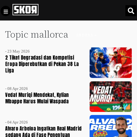
Topic mallorca
+
Football
INDEKS +
Privacy
Policy
- 23 May 2026
+
Pedoman
Culture
2 Tiket Degradasi dan Kompetisi
Pemberitaan
Eropa Diperebutkan di Pekan 38 La
Liga
Media
Sports
+
Siber
Update
- 08 Apr 2026
Disclaimer
Vedat Muriqi Mendekat, Kylian
Timnas
Mbappe Harus Mulai Waspada
Tentang
Indonesia
Kami
SKOR
SPECIAL
- 04 Apr 2026
Alvaro Arbeloa Ingatkan Real Madrid
sedang Ada di Fase Penentuan
Video