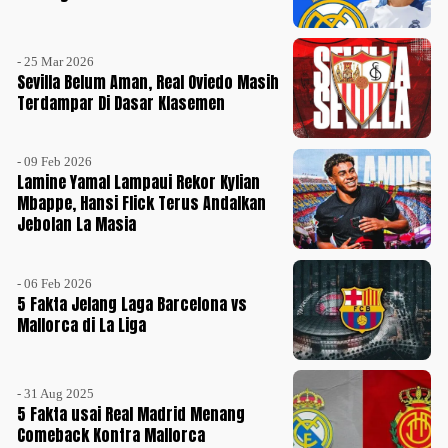
- 25 Mar 2026
Sevilla Belum Aman, Real Oviedo Masih
Terdampar Di Dasar Klasemen
- 09 Feb 2026
Lamine Yamal Lampaui Rekor Kylian
Mbappe, Hansi Flick Terus Andalkan
Jebolan La Masia
- 06 Feb 2026
5 Fakta Jelang Laga Barcelona vs
Mallorca di La Liga
- 31 Aug 2025
5 Fakta usai Real Madrid Menang
Comeback Kontra Mallorca