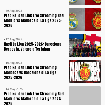
- 30 Aug 2025
Prediksi dan Link Live Streaming Real
Madrid vs Mallorca di La Liga 2025-
2026
- 17 Aug 2025
Hasil La Liga 2025-2026: Barcelona
Berpesta, Valencia Tertahan
- 16 Aug 2025
Prediksi dan Link Live Streaming
Mallorca vs Barcelona di La Liga
2025-2026
- 14 May 2025
Prediksi dan Link Live Streaming Real
Madrid vs Mallorca di La Liga 2024-
2025