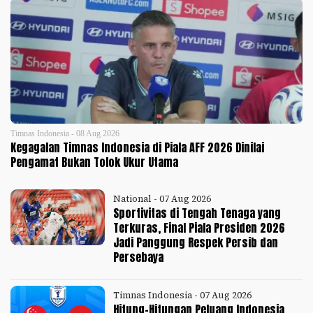
Timnas Indonesia - 08 Aug 2026
Kegagalan Timnas Indonesia di Piala AFF 2026 Dinilai
Pengamat Bukan Tolok Ukur Utama
National - 07 Aug 2026
Sportivitas di Tengah Tenaga yang
Terkuras, Final Piala Presiden 2026
Jadi Panggung Respek Persib dan
Persebaya
Timnas Indonesia - 07 Aug 2026
Hitung-Hitungan Peluang Indonesia