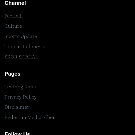
Channel
Football
Culture
Sports Update
Timnas Indonesia
SKOR SPECIAL
Pages
Tentang Kami
Privacy Policy
Disclaimer
Pedoman Media Siber
Follow Us