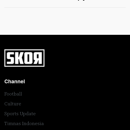
Channel
Football
Culture
Sports Update
Timnas Indonesia