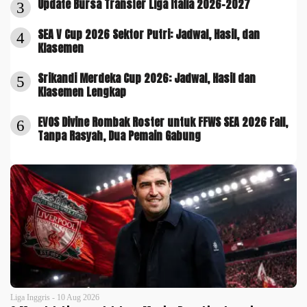
Update Bursa Transfer Liga Italia 2026-2027
3
SEA V Cup 2026 Sektor Putri: Jadwal, Hasil, dan
4
Klasemen
Srikandi Merdeka Cup 2026: Jadwal, Hasil dan
5
Klasemen Lengkap
EVOS Divine Rombak Roster untuk FFWS SEA 2026 Fall,
6
Tanpa Rasyah, Dua Pemain Gabung
Liga Inggris - 10 Aug 2026