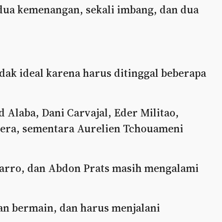
dua kemenangan, sekali imbang, dan dua
idak ideal karena harus ditinggal beberapa
 Alaba, Dani Carvajal, Eder Militao,
edera, sementara Aurelien Tchouameni
.
arro, dan Abdon Prats masih mengalami
an bermain, dan harus menjalani