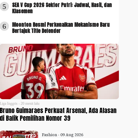
SEA V Cup 2026 Sektor Putri: Jadwal, Hasil, dan
5
Klasemen
Moonton Resmi Perkenalkan Mekanisme Baru
6
Bertajuk Title Defender
Liga Inggris - 20 menit lalu
Bruno Guimaraes Perkuat Arsenal, Ada Alasan
di Balik Pemilihan Nomor 39
Fashion - 09 Aug 2026