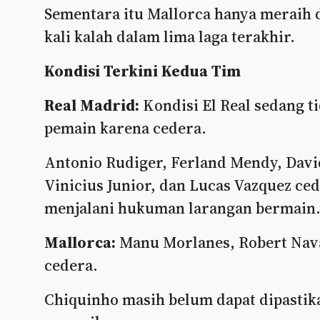
Sementara itu Mallorca hanya meraih 
kali kalah dalam lima laga terakhir.
Kondisi Terkini Kedua Tim
Real Madrid:
Kondisi El Real sedang t
pemain karena cedera.
Antonio Rudiger, Ferland Mendy, David
Vinicius Junior, dan Lucas Vazquez c
menjalani hukuman larangan bermain
Mallorca:
Manu Morlanes, Robert Nav
cedera.
Chiquinho masih belum dapat dipastik