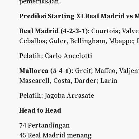
pemeriksaan.
Prediksi Starting XI Real Madrid vs 
Real Madrid (4-2-3-1):
Courtois; Valve
Ceballos; Guler, Bellingham, Mbappe; 
Pelatih: Carlo Ancelotti
Mallorca (5-4-1
): Greif; Maffeo, Valje
Mascarell, Costa, Darder; Larin
Pelatih: Jagoba Arrasate
Head to Head
74 Pertandingan
45 Real Madrid menang