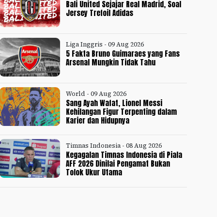
Bali United Sejajar Real Madrid, Soal
Jersey Trefoil Adidas
Liga Inggris - 09 Aug 2026
5 Fakta Bruno Guimaraes yang Fans
Arsenal Mungkin Tidak Tahu
World - 09 Aug 2026
Sang Ayah Wafat, Lionel Messi
Kehilangan Figur Terpenting dalam
Karier dan Hidupnya
Timnas Indonesia - 08 Aug 2026
Kegagalan Timnas Indonesia di Piala
AFF 2026 Dinilai Pengamat Bukan
Tolok Ukur Utama