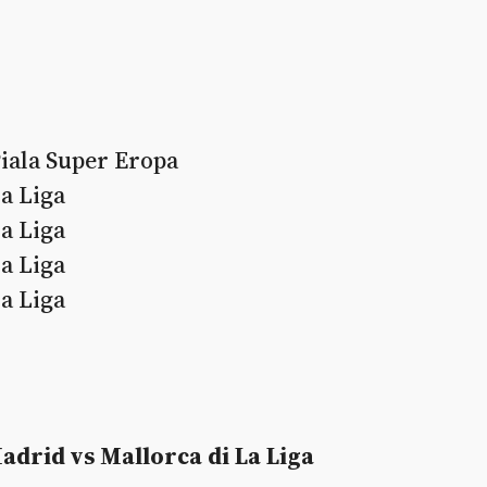
Piala Super Eropa
La Liga
La Liga
La Liga
La Liga
Madrid vs Mallorca di La Liga