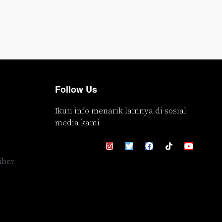
Follow Us
Ikuti info menarik lainnya di sosial
media kami
iber