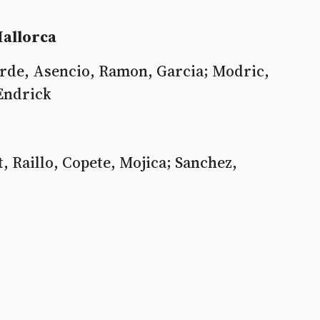
Mallorca
rde, Asencio, Ramon, Garcia; Modric,
Endrick
nt, Raillo, Copete, Mojica; Sanchez,