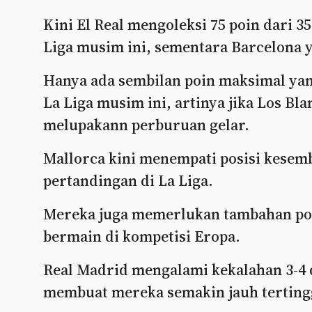
Kini El Real mengoleksi 75 poin dari 3
Liga musim ini, sementara Barcelona y
Hanya ada sembilan poin maksimal yang 
La Liga musim ini, artinya jika Los Bla
melupakann perburuan gelar.
Mallorca kini menempati posisi kesemb
pertandingan di La Liga.
Mereka juga memerlukan tambahan poi
bermain di kompetisi Eropa.
Real Madrid mengalami kekalahan 3-4 d
membuat mereka semakin jauh tertingg