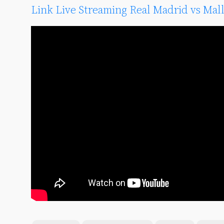
Link Live Streaming Real Madrid vs Mal