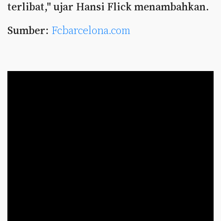
terlibat," ujar Hansi Flick menambahkan.
Sumber:
Fcbarcelona.com