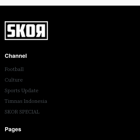
Channel
Football
Culture
Sports Update
Timnas Indonesia
SKOR SPECIAL
Pages