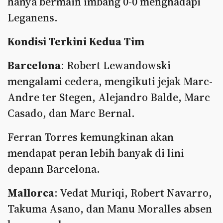
hanya bermain imbang 0-0 menghadapi
Leganens.
Kondisi Terkini Kedua Tim
Barcelona
: Robert Lewandowski
mengalami cedera, mengikuti jejak Marc-
Andre ter Stegen, Alejandro Balde, Marc
Casado, dan Marc Bernal.
Ferran Torres kemungkinan akan
mendapat peran lebih banyak di lini
depann Barcelona.
Mallorca
: Vedat Muriqi, Robert Navarro,
Takuma Asano, dan Manu Moralles absen