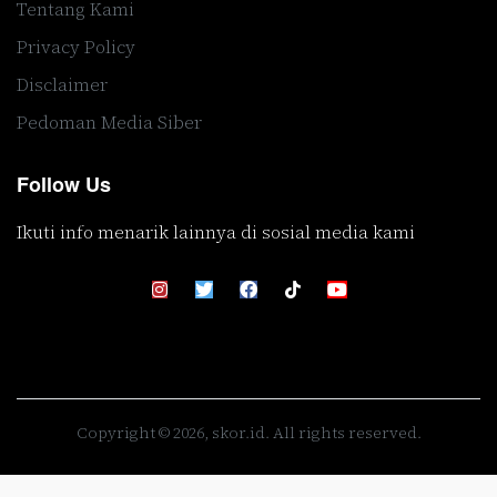
Tentang Kami
Privacy Policy
Disclaimer
Pedoman Media Siber
Follow Us
Ikuti info menarik lainnya di sosial media kami
Copyright © 2026, skor.id. All rights reserved.