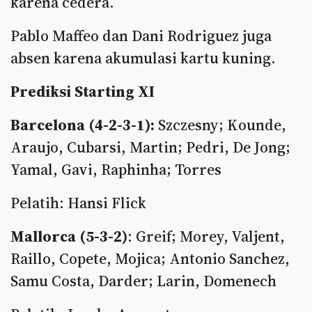
karena cedera.
Pablo Maffeo dan Dani Rodriguez juga
absen karena akumulasi kartu kuning.
Prediksi Starting XI
Barcelona (4-2-3-1):
Szczesny; Kounde,
Araujo, Cubarsi, Martin; Pedri, De Jong;
Yamal, Gavi, Raphinha; Torres
Pelatih: Hansi Flick
Mallorca (5-3-2)
: Greif; Morey, Valjent,
Raillo, Copete, Mojica; Antonio Sanchez,
Samu Costa, Darder; Larin, Domenech