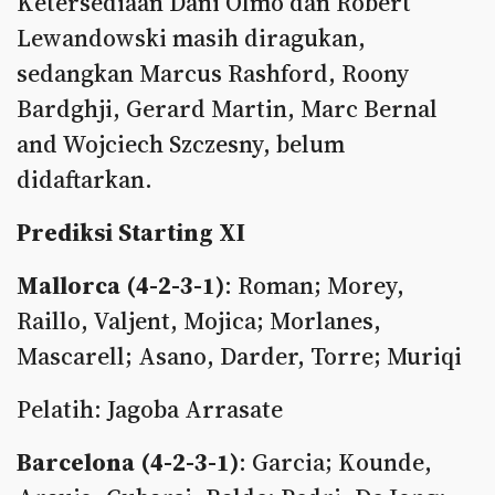
Ketersediaan Dani Olmo dan Robert
Lewandowski masih diragukan,
sedangkan Marcus Rashford, Roony
Bardghji, Gerard Martin, Marc Bernal
and Wojciech Szczesny, belum
didaftarkan.
Prediksi Starting XI
Mallorca (4-2-3-1)
: Roman; Morey,
Raillo, Valjent, Mojica; Morlanes,
Mascarell; Asano, Darder, Torre; Muriqi
Pelatih: Jagoba Arrasate
Barcelona (4-2-3-1)
: Garcia; Kounde,