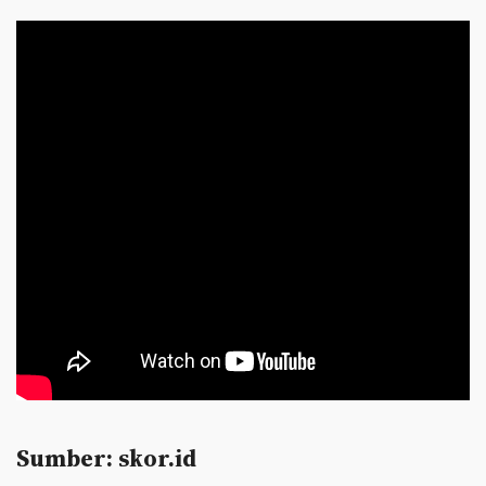
Sumber: skor.id