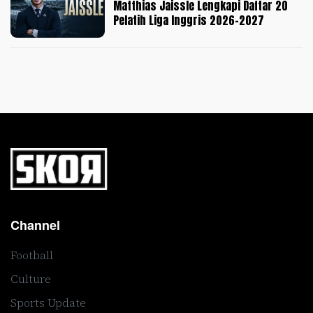
Matthias Jaissle Lengkapi Daftar 20
Pelatih Liga Inggris 2026-2027
Channel
Football
Culture
Sports Update