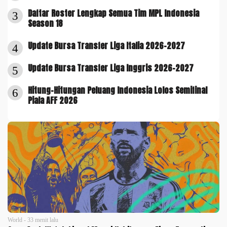
Daftar Roster Lengkap Semua Tim MPL Indonesia
3
Season 18
Update Bursa Transfer Liga Italia 2026-2027
4
Update Bursa Transfer Liga Inggris 2026-2027
5
Hitung-Hitungan Peluang Indonesia Lolos Semifinal
6
Piala AFF 2026
World - 33 menit lalu