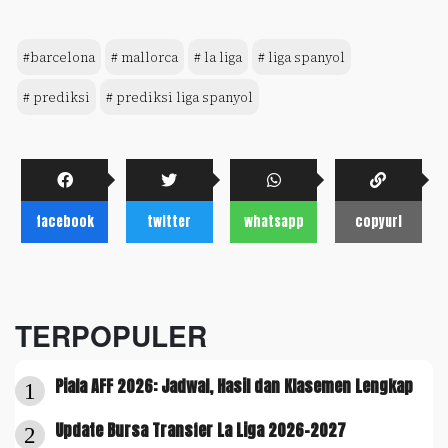
#barcelona
# mallorca
# la liga
# liga spanyol
# prediksi
# prediksi liga spanyol
facebook
twitter
whatsapp
copyurl
TERPOPULER
Piala AFF 2026: Jadwal, Hasil dan Klasemen Lengkap
1
Update Bursa Transfer La Liga 2026-2027
2