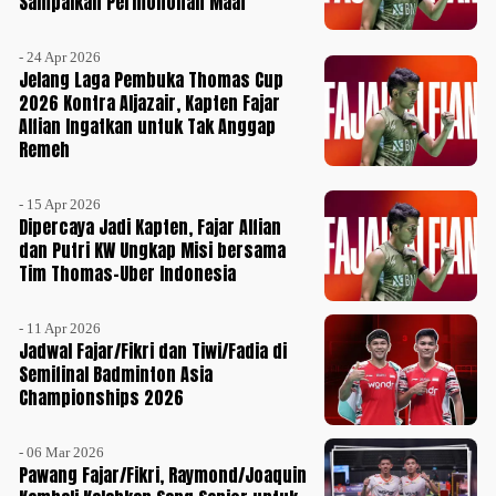
Sampaikan Permohonan Maaf
- 24 Apr 2026
Jelang Laga Pembuka Thomas Cup
2026 Kontra Aljazair, Kapten Fajar
Alfian Ingatkan untuk Tak Anggap
Remeh
- 15 Apr 2026
Dipercaya Jadi Kapten, Fajar Alfian
dan Putri KW Ungkap Misi bersama
Tim Thomas-Uber Indonesia
- 11 Apr 2026
Jadwal Fajar/Fikri dan Tiwi/Fadia di
Semifinal Badminton Asia
Championships 2026
- 06 Mar 2026
Pawang Fajar/Fikri, Raymond/Joaquin