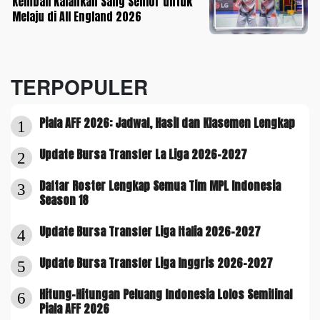
Kembali Kalahkan Sang Senior untuk
Melaju di All England 2026
TERPOPULER
Piala AFF 2026: Jadwal, Hasil dan Klasemen Lengkap
1
Update Bursa Transfer La Liga 2026-2027
2
Daftar Roster Lengkap Semua Tim MPL Indonesia
3
Season 18
Update Bursa Transfer Liga Italia 2026-2027
4
Update Bursa Transfer Liga Inggris 2026-2027
5
Hitung-Hitungan Peluang Indonesia Lolos Semifinal
6
Piala AFF 2026