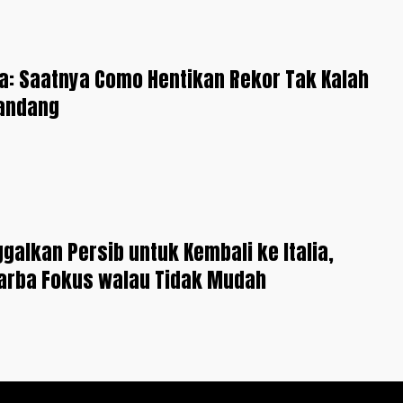
ia: Saatnya Como Hentikan Rekor Tak Kalah
Kandang
galkan Persib untuk Kembali ke Italia,
Barba Fokus walau Tidak Mudah