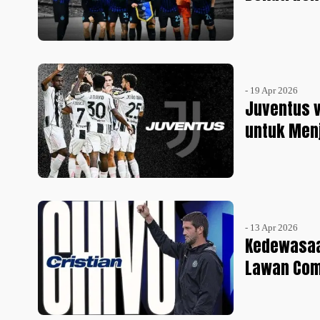
- 19 Apr 2026
Juventus 
untuk Men
- 13 Apr 2026
Kedewasaa
Lawan Co