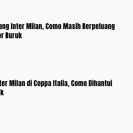
ng Inter Milan, Como Masih Berpeluang
or Buruk
ter Milan di Coppa Italia, Como Dihantui
uk