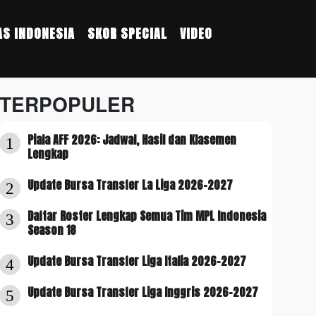
S INDONESIA
SKOR SPECIAL
VIDEO
TERPOPULER
Piala AFF 2026: Jadwal, Hasil dan Klasemen
1
Lengkap
Update Bursa Transfer La Liga 2026-2027
2
Daftar Roster Lengkap Semua Tim MPL Indonesia
3
Season 18
Update Bursa Transfer Liga Italia 2026-2027
4
Update Bursa Transfer Liga Inggris 2026-2027
5