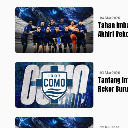
- 04 Mar 2026
Tahan Imba
Akhiri Rek
- 03 Mar 2026
Tantang In
Rekor Bur
- 23 Feb 2026