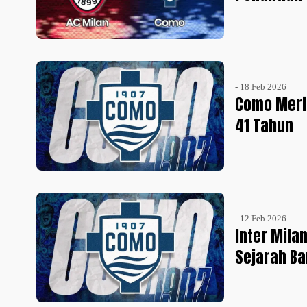
- 18 Feb 2026
Como Meri
41 Tahun
- 12 Feb 2026
Inter Mila
Sejarah Bar