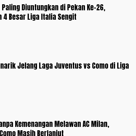
n Paling Diuntungkan di Pekan Ke-26,
 4 Besar Liga Italia Sengit
narik Jelang Laga Juventus vs Como di Liga
Tanpa Kemenangan Melawan AC Milan,
Como Masih Berlanjut