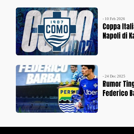
- 10 Feb 2026
Coppa Ital
Napoli di 
- 24 Dec 2025
Rumor Ting
Federico 