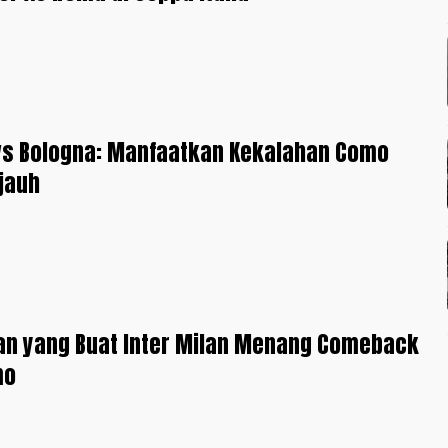
vs Bologna: Manfaatkan Kekalahan Como
jauh
n yang Buat Inter Milan Menang Comeback
mo