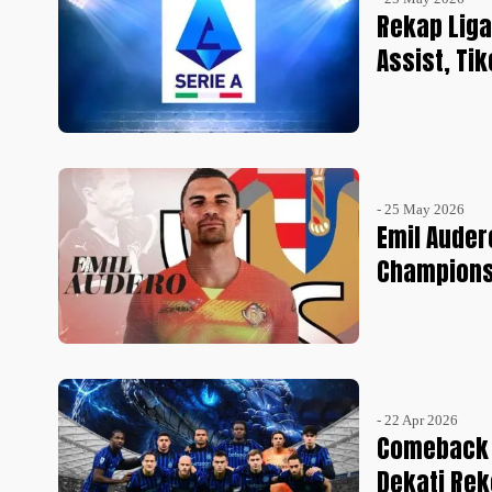
Rekap Liga
Assist, Ti
- 25 May 2026
Emil Auder
Champions
- 22 Apr 2026
Comeback 
Dekati Rek