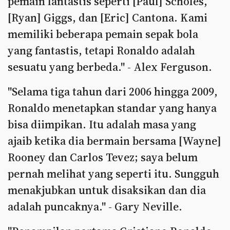
pemain fantastis seperti [Paul] Scholes,
[Ryan] Giggs, dan [Eric] Cantona. Kami
memiliki beberapa pemain sepak bola
yang fantastis, tetapi Ronaldo adalah
sesuatu yang berbeda." - Alex Ferguson.
"Selama tiga tahun dari 2006 hingga 2009,
Ronaldo menetapkan standar yang hanya
bisa diimpikan. Itu adalah masa yang
ajaib ketika dia bermain bersama [Wayne]
Rooney dan Carlos Tevez; saya belum
pernah melihat yang seperti itu. Sungguh
menakjubkan untuk disaksikan dan dia
adalah puncaknya." - Gary Neville.