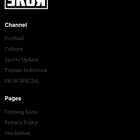
Channel
Football
Culture
Sports Update
Timnas Indonesia
SKOR SPECIAL
Pages
Tentang Kami
Privacy Policy
Disclaimer