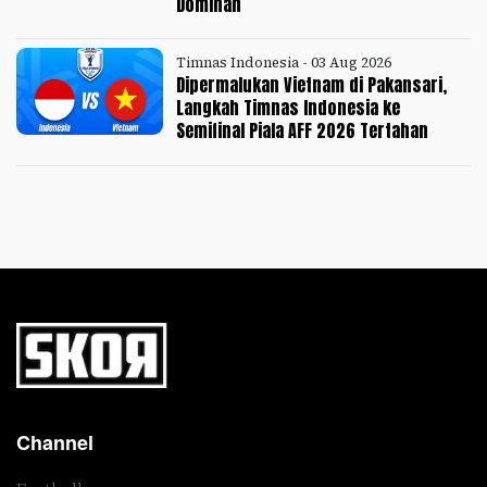
Dominan
Timnas Indonesia - 03 Aug 2026
Dipermalukan Vietnam di Pakansari,
Langkah Timnas Indonesia ke
Semifinal Piala AFF 2026 Tertahan
Channel