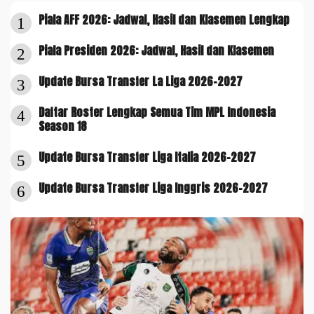
Piala AFF 2026: Jadwal, Hasil dan Klasemen Lengkap
1
Piala Presiden 2026: Jadwal, Hasil dan Klasemen
2
Update Bursa Transfer La Liga 2026-2027
3
Daftar Roster Lengkap Semua Tim MPL Indonesia
4
Season 18
Update Bursa Transfer Liga Italia 2026-2027
5
Update Bursa Transfer Liga Inggris 2026-2027
6