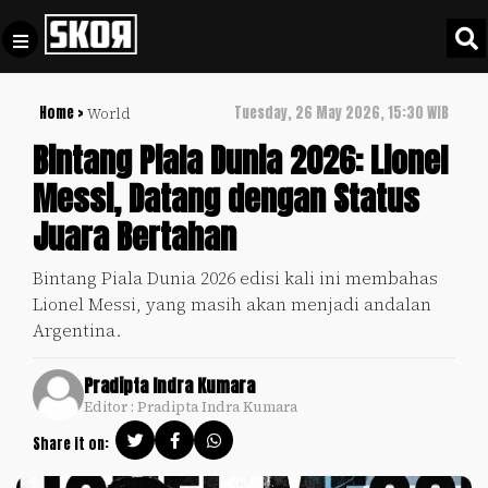
Home >
Tuesday, 26 May 2026, 15:30 WIB
World
+
Football
Privacy
Bintang Piala Dunia 2026: Lionel
Policy
Messi, Datang dengan Status
+
Pedoman
Culture
Juara Bertahan
Pemberitaan
Media
Sports
+
Bintang Piala Dunia 2026 edisi kali ini membahas
Siber
Update
Lionel Messi, yang masih akan menjadi andalan
Disclaimer
Argentina.
Timnas
Tentang
Indonesia
Pradipta Indra Kumara
Kami
Editor : Pradipta Indra Kumara
SKOR
SPECIAL
Share it on:
Video