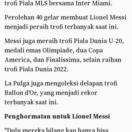
trofi Piala MLS bersama Inter Miami.
Perolehan 40 gelar membuat Lionel Messi
menjadi peraih trofi terbanyak saat ini.
Messi juga meraih trofi Piala Dunia U-20,
medali emas Olimpiade, dua Copa
America, dan Finalissima, selain raihan
trofi Piala Dunia 2022.
La Pulga juga mengoleksi delapan trofi
Ballon d'Or, yang menjadi rekor
terbanyak saat ini.
Penghormatan untuk Lionel Messi
"Dulu mereka bilang kau hanya bisa