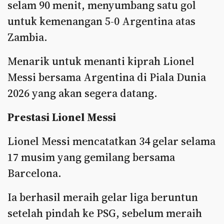
selam 90 menit, menyumbang satu gol
untuk kemenangan 5-0 Argentina atas
Zambia.
Menarik untuk menanti kiprah Lionel
Messi bersama Argentina di Piala Dunia
2026 yang akan segera datang.
Prestasi Lionel Messi
Lionel Messi mencatatkan 34 gelar selama
17 musim yang gemilang bersama
Barcelona.
Ia berhasil meraih gelar liga beruntun
setelah pindah ke PSG, sebelum meraih