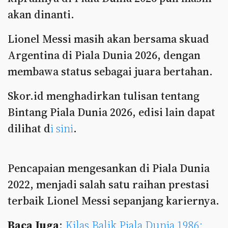
akan dinanti.
Lionel Messi masih akan bersama skuad
Argentina di Piala Dunia 2026, dengan
membawa status sebagai juara bertahan.
Skor.id menghadirkan tulisan tentang
Bintang Piala Dunia 2026, edisi lain dapat
dilihat d
i sini
.
Pencapaian mengesankan di Piala Dunia
2022, menjadi salah satu raihan prestasi
terbaik Lionel Messi sepanjang kariernya.
Baca Juga
:
Kilas Balik Piala Dunia 1986: