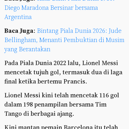
Diego Maradona Bersinar bersama
Argentina
Baca Juga
:
Bintang Piala Dunia 2026: Jude
Bellingham, Menanti Pembuktian di Musim
yang Berantakan
Pada Piala Dunia 2022 lalu, Lionel Messi
mencetak tujuh gol, termasuk dua di laga
final ketika bertemu Prancis.
Lionel Messi kini telah mencetak 116 gol
dalam 198 penampilan bersama Tim
Tango di berbagai ajang.
Kini mantan pemain Barcelona itu telah