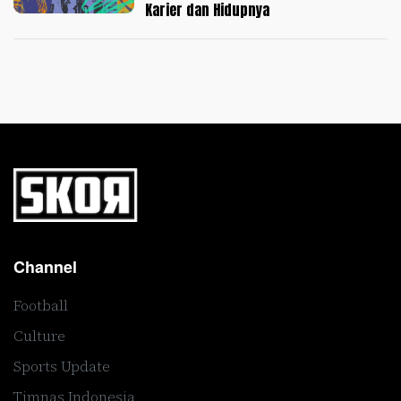
Karier dan Hidupnya
Channel
Football
Culture
Sports Update
Timnas Indonesia