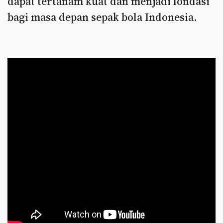
dapat tertanam kuat dan menjadi fondasi
bagi masa depan sepak bola Indonesia.