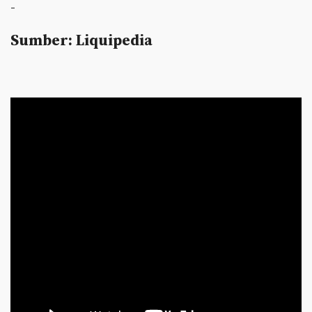
-
Sumber: Liquipedia