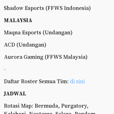
Shadow Esports (FFWS Indonesia)
MALAYSIA
Maqna Esports (Undangan)
ACD (Undangan)
Aurora Gaming (FFWS Malaysia)
-
Daftar Roster Semua Tim:
di sini
JADWAL
Rotasi Map: Bermuda, Purgatory,
Kalahari, Nexterra, Solara, Random