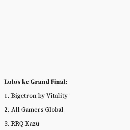
Lolos ke Grand Final:
1. Bigetron by Vitality
2. All Gamers Global
3. RRQ Kazu