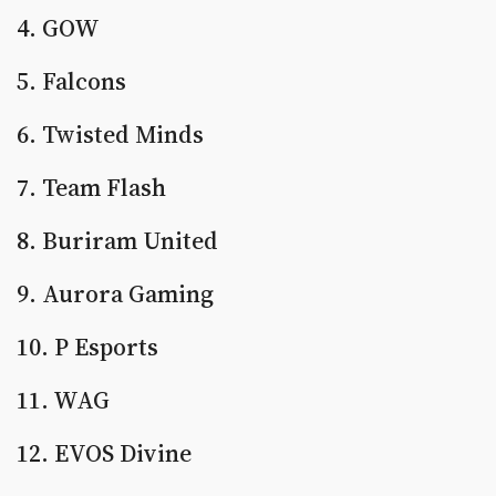
4. GOW
5. Falcons
6. Twisted Minds
7. Team Flash
8. Buriram United
9. Aurora Gaming
10. P Esports
11. WAG
12. EVOS Divine