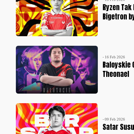
Ryzen Tak
Bigetron by
- 16 Feb 2026
Baloyskie 
Theonael
- 09 Feb 2026
Satar Susul