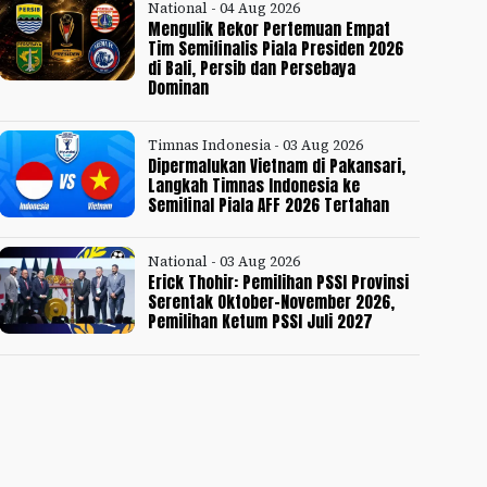
National - 04 Aug 2026
Mengulik Rekor Pertemuan Empat
Tim Semifinalis Piala Presiden 2026
di Bali, Persib dan Persebaya
Dominan
Timnas Indonesia - 03 Aug 2026
Dipermalukan Vietnam di Pakansari,
Langkah Timnas Indonesia ke
Semifinal Piala AFF 2026 Tertahan
National - 03 Aug 2026
Erick Thohir: Pemilihan PSSI Provinsi
Serentak Oktober-November 2026,
Pemilihan Ketum PSSI Juli 2027