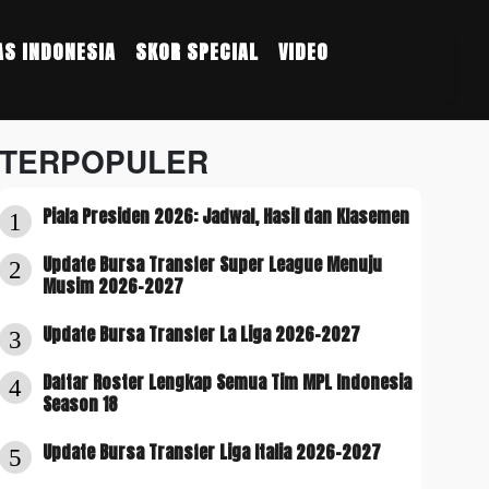
S INDONESIA
SKOR SPECIAL
VIDEO
TERPOPULER
Piala Presiden 2026: Jadwal, Hasil dan Klasemen
1
Update Bursa Transfer Super League Menuju
2
Musim 2026-2027
Update Bursa Transfer La Liga 2026-2027
3
Daftar Roster Lengkap Semua Tim MPL Indonesia
4
Season 18
Update Bursa Transfer Liga Italia 2026-2027
5