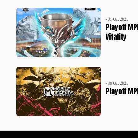
- 31 Oct 2025
Playoff MP
Vitality
- 30 Oct 2025
Playoff MP