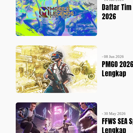
Daftar Tim
2026
- 08 Jun 2026
PMGO 2026 
Lengkap
- 30 May 2026
FFWS SEA S
Lengkap