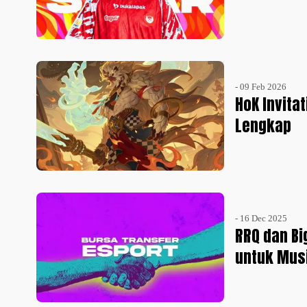
- 09 Feb 2026
HoK Invita
Lengkap
- 16 Dec 2025
RRQ dan Bi
untuk Mus