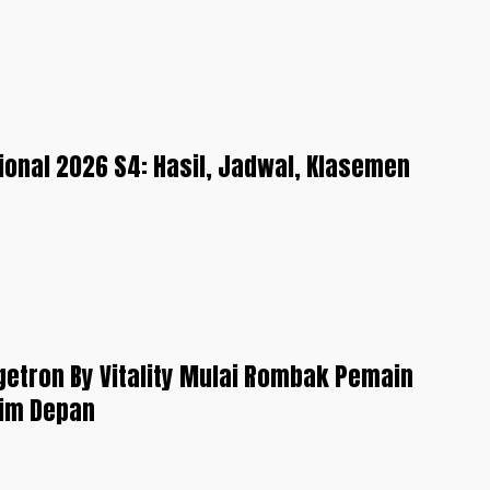
tional 2026 S4: Hasil, Jadwal, Klasemen
getron By Vitality Mulai Rombak Pemain
im Depan