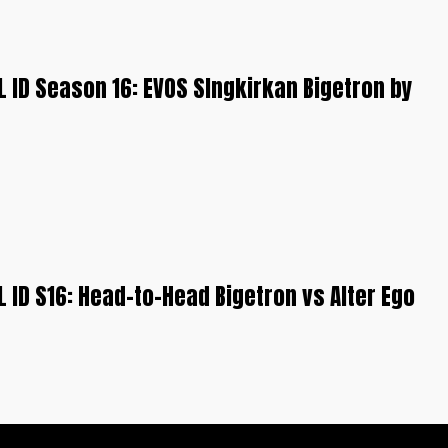
L ID Season 16: EVOS SIngkirkan Bigetron by
L ID S16: Head-to-Head Bigetron vs Alter Ego