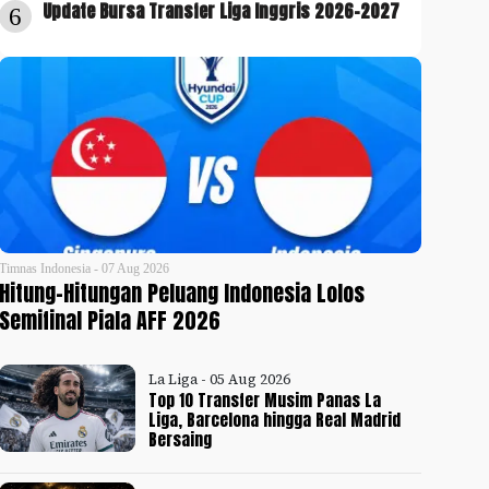
Update Bursa Transfer Liga Inggris 2026-2027
6
Timnas Indonesia - 07 Aug 2026
Hitung-Hitungan Peluang Indonesia Lolos
Semifinal Piala AFF 2026
La Liga - 05 Aug 2026
Top 10 Transfer Musim Panas La
Liga, Barcelona hingga Real Madrid
Bersaing