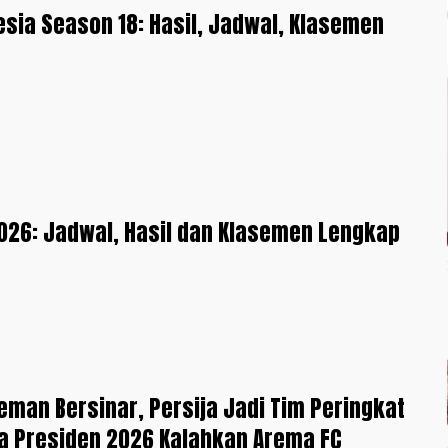
sia Season 18: Hasil, Jadwal, Klasemen
2026: Jadwal, Hasil dan Klasemen Lengkap
eman Bersinar, Persija Jadi Tim Peringkat
la Presiden 2026 Kalahkan Arema FC