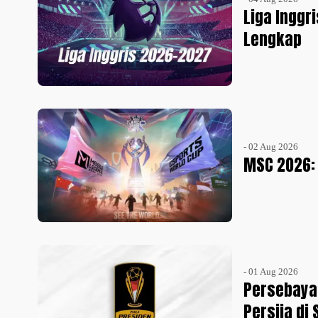
Liga Inggr
Lengkap
- 02 Aug 2026
MSC 2026: 
- 01 Aug 2026
Persebaya
Persija di