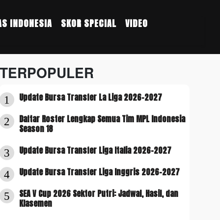
S INDONESIA
SKOR SPECIAL
VIDEO
TERPOPULER
Update Bursa Transfer La Liga 2026-2027
1
Daftar Roster Lengkap Semua Tim MPL Indonesia
2
Season 18
Update Bursa Transfer Liga Italia 2026-2027
3
Update Bursa Transfer Liga Inggris 2026-2027
4
SEA V Cup 2026 Sektor Putri: Jadwal, Hasil, dan
5
Klasemen