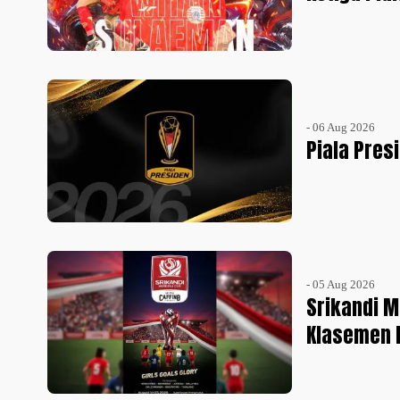
- 06 Aug 2026
Piala Pres
- 05 Aug 2026
Srikandi M
Klasemen 