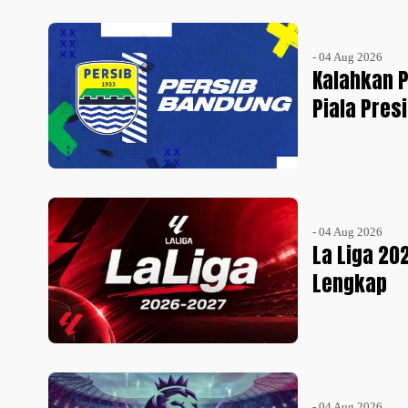
- 04 Aug 2026
Kalahkan P
Piala Pres
- 04 Aug 2026
La Liga 20
Lengkap
- 04 Aug 2026