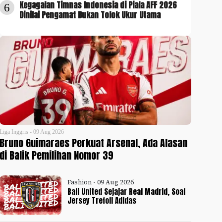
Kegagalan Timnas Indonesia di Piala AFF 2026
6
Dinilai Pengamat Bukan Tolok Ukur Utama
Liga Inggris - 09 Aug 2026
Bruno Guimaraes Perkuat Arsenal, Ada Alasan
di Balik Pemilihan Nomor 39
Fashion - 09 Aug 2026
Bali United Sejajar Real Madrid, Soal
Jersey Trefoil Adidas