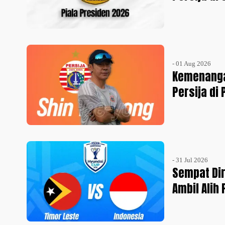
- 01 Aug 2026
Kemenangan
Persija di
- 31 Jul 2026
Sempat Dir
Ambil Alih