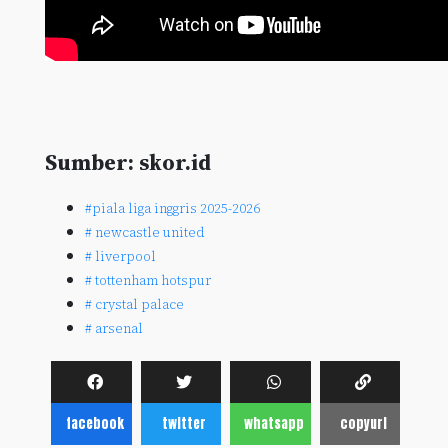
Sumber: skor.id
#piala liga inggris 2025-2026
# newcastle united
# liverpool
# tottenham hotspur
# crystal palace
# arsenal
facebook
twitter
whatsapp
copyurl