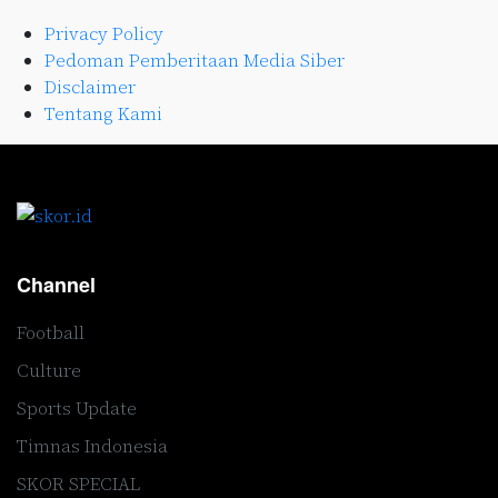
Privacy Policy
Pedoman Pemberitaan Media Siber
Disclaimer
Tentang Kami
Channel
Football
Culture
Sports Update
Timnas Indonesia
SKOR SPECIAL