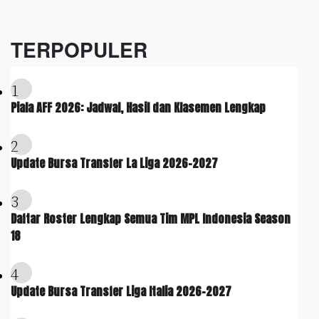
TERPOPULER
1
Piala AFF 2026: Jadwal, Hasil dan Klasemen Lengkap
2
Update Bursa Transfer La Liga 2026-2027
3
Daftar Roster Lengkap Semua Tim MPL Indonesia Season
18
4
Update Bursa Transfer Liga Italia 2026-2027