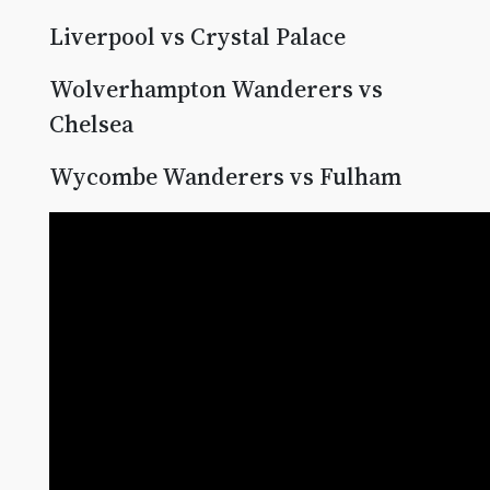
Liverpool vs Crystal Palace
Wolverhampton Wanderers vs
Chelsea
Wycombe Wanderers vs Fulham