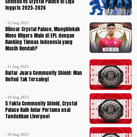
Chelsea vs Crystal Palace di Liga
Inggris 2025-2026
- 12 Aug 2025
Diincar Crystal Palace, Mungkinkah
Mees Hilgers Main di EPL dengan
Ranking Timnas Indonesia yang
Masih Rendah?
- 11 Aug 2025
Daftar Juara Community Shield: Man
United Tak Tersaingi
- 10 Aug 2025
5 Fakta Community Shield, Crystal
Palace Raih Gelar Pertama usai
Tundukkan Liverpool
- 10 Aug 2025