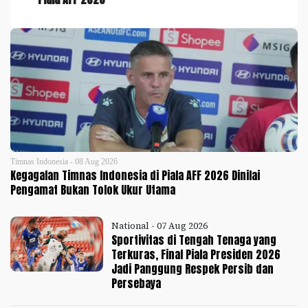
Timnas Indonesia - 08 Aug 2026
Kegagalan Timnas Indonesia di Piala AFF 2026 Dinilai
Pengamat Bukan Tolok Ukur Utama
National - 07 Aug 2026
Sportivitas di Tengah Tenaga yang
Terkuras, Final Piala Presiden 2026
Jadi Panggung Respek Persib dan
Persebaya