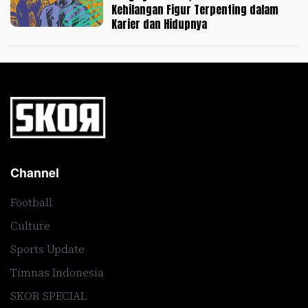
Kehilangan Figur Terpenting dalam
Karier dan Hidupnya
Channel
Football
Culture
Sports Update
Timnas Indonesia
SKOR SPECIAL