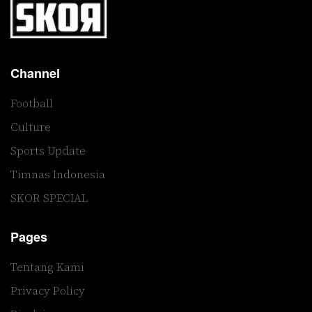
Channel
Football
Culture
Sports Update
Timnas Indonesia
SKOR SPECIAL
Pages
Tentang Kami
Privacy Policy