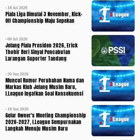
- 18 Jul 2026
Piala Liga Dimulai 3 November, Kick-
Off Championship Maju Sepekan
- 06 Jul 2026
Jelang Piala Presiden 2026, Erick
Thohir Beri Sinyal Pencabutan
Larangan Suporter Tandang
- 20 Jun 2026
Muncul Rumor Perubahan Nama dan
Markas Klub Jelang Musim Baru,
I.League Ingatkan Soal Konsekuensi
- 18 Jun 2026
Gelar Owner's Meeting Championship
2026-2027, I.League Sempurnakan
Langkah Menuju Musim Baru