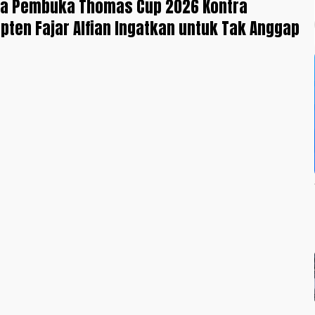
ga Pembuka Thomas Cup 2026 Kontra
Kapten Fajar Alfian Ingatkan untuk Tak Anggap