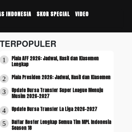
S INDONESIA
SKOR SPECIAL
VIDEO
TERPOPULER
Piala AFF 2026: Jadwal, Hasil dan Klasemen
1
Lengkap
Piala Presiden 2026: Jadwal, Hasil dan Klasemen
2
Update Bursa Transfer Super League Menuju
3
Musim 2026-2027
Update Bursa Transfer La Liga 2026-2027
4
Daftar Roster Lengkap Semua Tim MPL Indonesia
5
Season 18