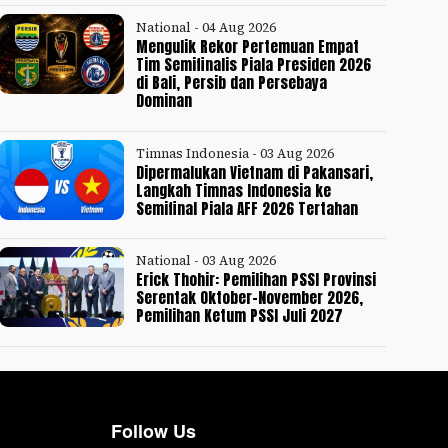
National - 04 Aug 2026
Mengulik Rekor Pertemuan Empat
Tim Semifinalis Piala Presiden 2026
di Bali, Persib dan Persebaya
Dominan
Timnas Indonesia - 03 Aug 2026
Dipermalukan Vietnam di Pakansari,
Langkah Timnas Indonesia ke
Semifinal Piala AFF 2026 Tertahan
National - 03 Aug 2026
Erick Thohir: Pemilihan PSSI Provinsi
Serentak Oktober-November 2026,
Pemilihan Ketum PSSI Juli 2027
Follow Us