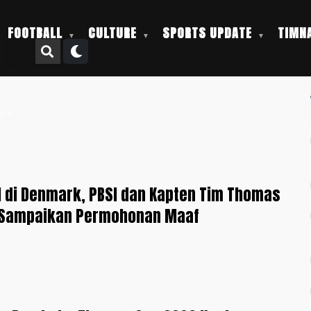
FOOTBALL
CULTURE
SPORTS UPDATE
TIMNA
S +
l di Denmark, PBSI dan Kapten Tim Thomas
 Sampaikan Permohonan Maaf