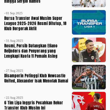
hingga Sergio Ramos
- 01 Sep 2025
Bursa Transfer Awal Musim Super
League 2025-2026 Resmi Ditutup, 18
Klub Bergerak Aktif
- 31 Aug 2025
Resmi, Persib Datangkan Eliano
Reijnders dan Penyerang yang
Lengkapi Kuota 11 Pemain Asing
- 27 Aug 2025
Disamperin Petinggi Klub Newcastle
United, Alexander Isak Menolak Damai
- 22 Aug 2025
6 Tim Liga Inggris Pecahkan Rekor
Transfer Klub Musim Ini