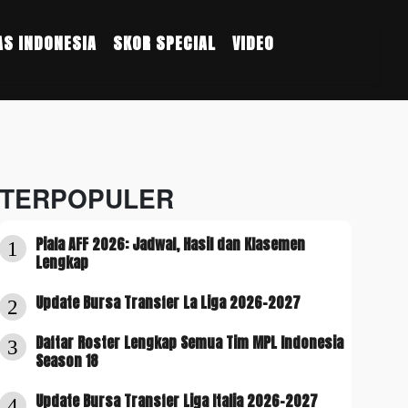
S INDONESIA
SKOR SPECIAL
VIDEO
TERPOPULER
Piala AFF 2026: Jadwal, Hasil dan Klasemen
1
Lengkap
Update Bursa Transfer La Liga 2026-2027
2
Daftar Roster Lengkap Semua Tim MPL Indonesia
3
Season 18
Update Bursa Transfer Liga Italia 2026-2027
4