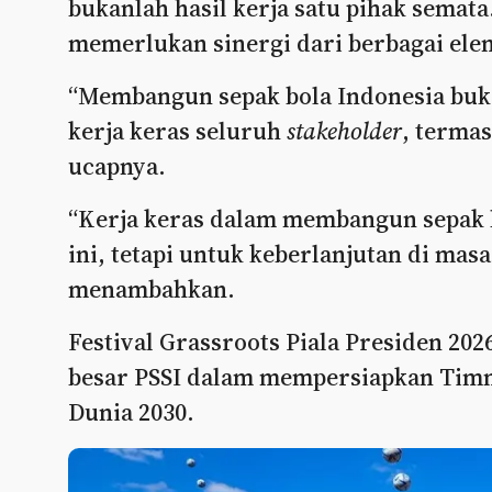
bukanlah hasil kerja satu pihak semat
memerlukan sinergi dari berbagai ele
“Membangun sepak bola Indonesia buka
kerja keras seluruh
stakeholder
, terma
ucapnya.
“Kerja keras dalam membangun sepak bo
ini, tetapi untuk keberlanjutan di masa
menambahkan.
Festival Grassroots Piala Presiden 202
besar PSSI dalam mempersiapkan Timna
Dunia 2030.