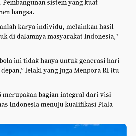
a. Pembangunan sistem yang kuat
men bangsa.
nlah karya individu, melainkan hasil
suk di dalamnya masyarakat Indonesia,"
la ini tidak hanya untuk generasi hari
 depan,” lelaki yang juga Menpora RI itu
6 merupakan bagian integral dari visi
s Indonesia menuju kualifikasi Piala