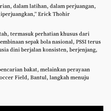
rian, dalam latihan, dalam perjuangan,
diperjuangkan,” Erick Thohir
ah, termasuk perhatian khusus dari
embinaan sepak bola nasional, PSSI terus
a dini berjalan konsisten, berjenjang,
 pencarian bakat, melainkan perayaan
occer Field, Bantul, langkah menuju