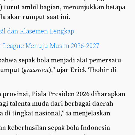
n) turut ambil bagian, menunjukkan betapa
a akar rumput saat ini.
asil dan Klasemen Lengkap
er League Menuju Musim 2026-2027
 bahwa sepak bola menjadi alat pemersatu
rumput (
grassroot
)," ujar Erick Thohir di
h provinsi, Piala Presiden 2026 diharapkan
agi talenta muda dari berbagai daerah
i tingkat nasional,” ia menjelaskan
n keberhasilan sepak bola Indonesia