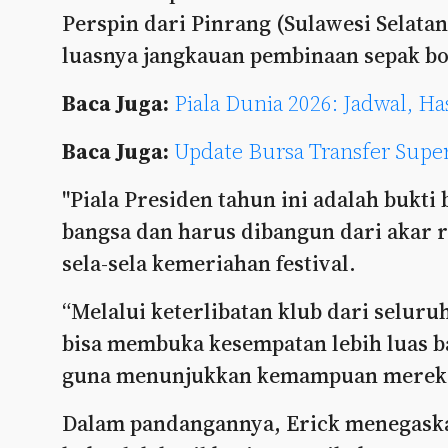
Perspin dari Pinrang (Sulawesi Selata
luasnya jangkauan pembinaan sepak bol
Baca Juga:
Piala Dunia 2026: Jadwal, H
Baca Juga:
Update Bursa Transfer Sup
"Piala Presiden tahun ini adalah bukti
bangsa dan harus dibangun dari akar 
sela-sela kemeriahan festival.
“Melalui keterlibatan klub dari seluru
bisa membuka kesempatan lebih luas b
guna menunjukkan kemampuan mereka d
Dalam pandangannya, Erick menegaska