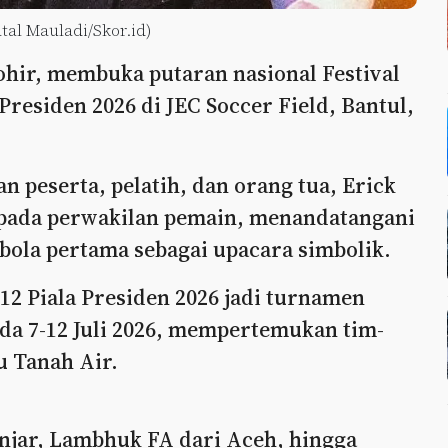
tal Mauladi/Skor.id)
hir, membuka putaran nasional Festival
Presiden 2026 di JEC Soccer Field, Bantul,
 peserta, pelatih, dan orang tua, Erick
pada perwakilan pemain, menandatangani
bola pertama sebagai upacara simbolik.
12 Piala Presiden 2026 jadi turnamen
da 7-12 Juli 2026, mempertemukan tim-
u Tanah Air.
anjar, Lambhuk FA dari Aceh, hingga