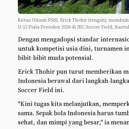
Ketua Umum PSSI, Erick Thohir (tengah), membuka 
U-12 Piala Presiden 2026 di JEC Soccer Field, Bantul,
Dengan mengadopsi standar internasio
untuk kompetisi usia dini, turnamen 
bibit-bibit muda potensial.
Erick Thohir pun turut memberikan mo
Indonesia berawal dari langkah-langka
Soccer Field ini.
"Kini tugas kita melanjutkan, memperk
sama. Sepak bola Indonesia harus tumb
sehat, dan mimpi yang besar," ia men