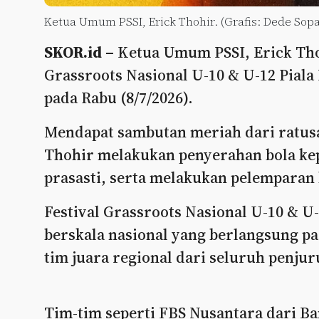
Ketua Umum PSSI, Erick Thohir. (Grafis: Dede Sopa
SKOR.id –
Ketua Umum PSSI, Erick Tho
Grassroots Nasional U-10 & U-12 Piala 
pada Rabu (8/7/2026).
Mendapat sambutan meriah dari ratusan
Thohir melakukan penyerahan bola ke
prasasti, serta melakukan pelemparan 
Festival Grassroots Nasional U-10 & U-
berskala nasional yang berlangsung pa
tim juara regional dari seluruh penjur
Tim-tim seperti FBS Nusantara dari B