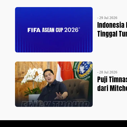
- 29 Jul 2026
Indonesia 
Tinggal Tu
- 28 Jul 2026
Puji Timna
dari Mitch