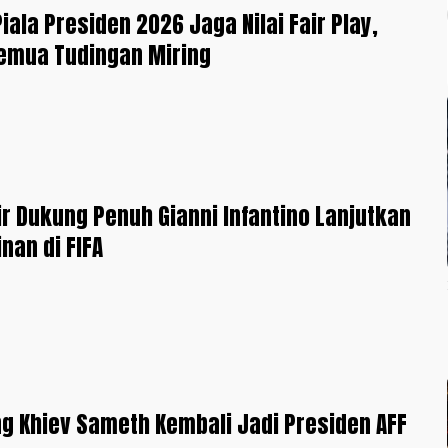
iala Presiden 2026 Jaga Nilai Fair Play,
emua Tudingan Miring
ir Dukung Penuh Gianni Infantino Lanjutkan
an di FIFA
g Khiev Sameth Kembali Jadi Presiden AFF