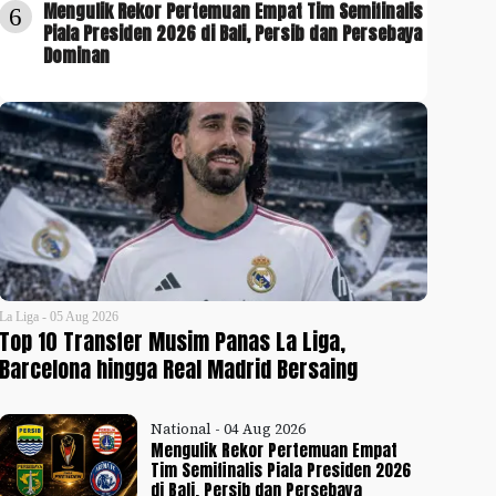
Mengulik Rekor Pertemuan Empat Tim Semifinalis
6
Piala Presiden 2026 di Bali, Persib dan Persebaya
Dominan
La Liga - 05 Aug 2026
Top 10 Transfer Musim Panas La Liga,
Barcelona hingga Real Madrid Bersaing
National - 04 Aug 2026
Mengulik Rekor Pertemuan Empat
Tim Semifinalis Piala Presiden 2026
di Bali, Persib dan Persebaya