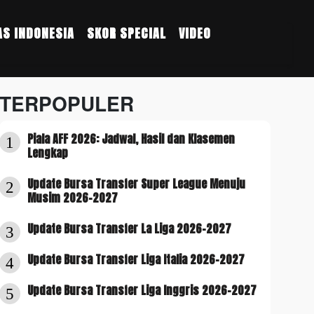
S INDONESIA
SKOR SPECIAL
VIDEO
TERPOPULER
Piala AFF 2026: Jadwal, Hasil dan Klasemen
1
Lengkap
Update Bursa Transfer Super League Menuju
2
Musim 2026-2027
Update Bursa Transfer La Liga 2026-2027
3
Update Bursa Transfer Liga Italia 2026-2027
4
Update Bursa Transfer Liga Inggris 2026-2027
5