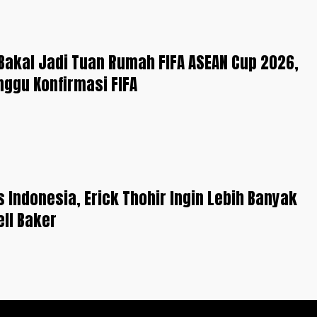
Bakal Jadi Tuan Rumah FIFA ASEAN Cup 2026,
nggu Konfirmasi FIFA
s Indonesia, Erick Thohir Ingin Lebih Banyak
ell Baker