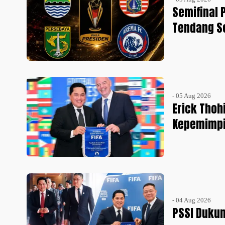
Semifinal P
Tendang S
- 05 Aug 2026
Erick Thoh
Kepemimpin
- 04 Aug 2026
PSSI Dukun