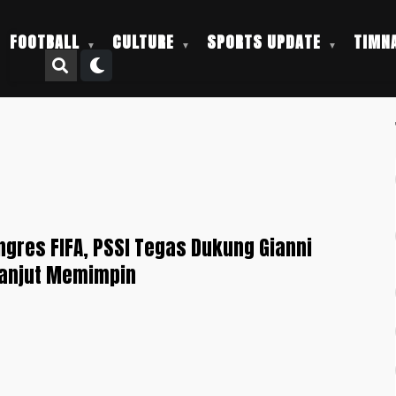
FOOTBALL
CULTURE
SPORTS UPDATE
TIMNA
gres FIFA, PSSI Tegas Dukung Gianni
Lanjut Memimpin