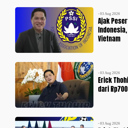
- 03 Aug 2026
Ajak Peser
Indonesia,
Vietnam
- 03 Aug 2026
Erick Thoh
dari Rp700
- 03 Aug 2026