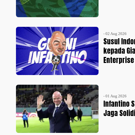
- 02 Aug 2026
Susul Ind
kepada Gia
Enterprise
- 01 Aug 2026
Infantino 
Jaga Solidi