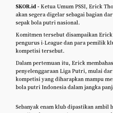
SKOR.id -
Ketua Umum PSSI, Erick Thoh
akan segera digelar sebagai bagian d
sepak bola putri nasional.
Komitmen tersebut disampaikan Eric
pengurus i-League dan para pemilik kl
kompetisi tersebut.
Dalam pertemuan itu, Erick membahas 
penyelenggaraan Liga Putri, mulai dar
kompetisi yang diharapkan mampu men
bola putri Indonesia dalam jangka pan
Sebanyak enam klub dipastikan ambil ba