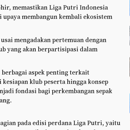
ir, memastikan Liga Putri Indonesia
ari upaya membangun kembali ekosistem
k usai mengadakan pertemuan dengan
ub yang akan berpartisipasi dalam
berbagai aspek penting terkait
i kesiapan klub peserta hingga konsep
jadi fondasi bagi perkembangan sepak
jang.
gian pada edisi perdana Liga Putri, yaitu