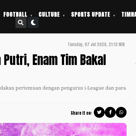
FOOTBALL
CULTURE
SPORTS UPDATE
TIMNA
Tuesday, 07 Jul 2026, 21:12 WIB
a Putri, Enam Tim Bakal
adakan pertemuan dengan pengurus i-League dan para
Share it on: