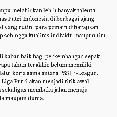
mpu melahirkan lebih banyak talenta
s Putri Indonesia di berbagai ajang
si yang rutin, para pemain diharapkan
 sehingga kualitas individu maupun tim
di kabar baik bagi perkembangan sepak
rapa tahun terakhir belum memiliki
alui kerja sama antara PSSI, i-League,
 Liga Putri akan menjadi titik awal
ia sekaligus membuka jalan menuju
Asia maupun dunia.