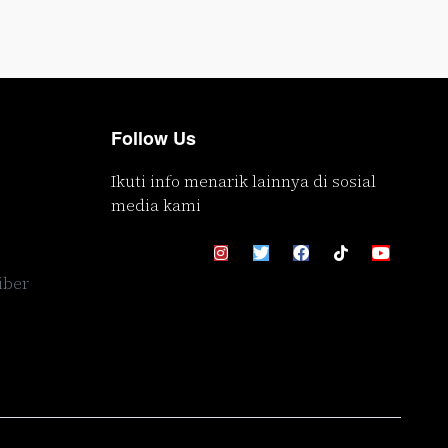
Follow Us
Ikuti info menarik lainnya di sosial
media kami
iber