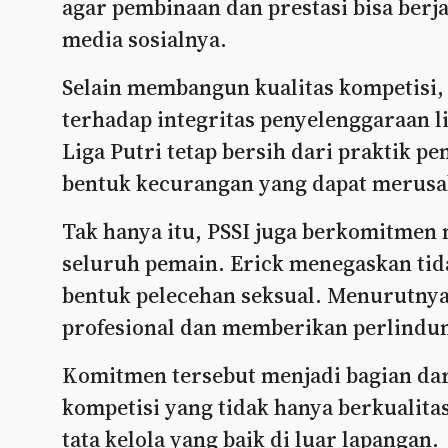
agar pembinaan dan prestasi bisa berja
media sosialnya.
Selain membangun kualitas kompetisi,
terhadap integritas penyelenggaraan l
Liga Putri tetap bersih dari praktik p
bentuk kecurangan yang dapat merusak
Tak hanya itu, PSSI juga berkomitmen
seluruh pemain. Erick menegaskan tida
bentuk pelecehan seksual. Menurutnya
profesional dan memberikan perlindun
Komitmen tersebut menjadi bagian dar
kompetisi yang tidak hanya berkualitas
tata kelola yang baik di luar lapangan.