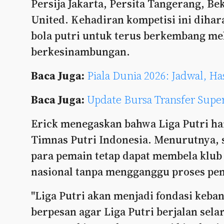
Persija Jakarta, Persita Tangerang, B
United. Kehadiran kompetisi ini diha
bola putri untuk terus berkembang mel
berkesinambungan.
Baca Juga:
Piala Dunia 2026: Jadwal, H
Baca Juga:
Update Bursa Transfer Sup
Erick menegaskan bahwa Liga Putri ha
Timnas Putri Indonesia. Menurutnya, s
para pemain tetap dapat membela klub
nasional tanpa mengganggu proses pe
"Liga Putri akan menjadi fondasi keban
berpesan agar Liga Putri berjalan sel