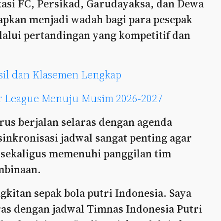
ekasi FC, Persikad, Garudayaksa, dan Dewa
rapkan menjadi wadah bagi para pesepak
alui pertandingan yang kompetitif dan
asil dan Klasemen Lengkap
er League Menuju Musim 2026-2027
rus berjalan selaras dengan agenda
inkronisasi jadwal sangat penting agar
 sekaligus memenuhi panggilan tim
mbinaan.
gkitan sepak bola putri Indonesia. Saya
aras dengan jadwal Timnas Indonesia Putri