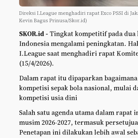
Direksi I.League menghadiri rapat Exco PSSI di Jakar
Kevin Bagus Prinusa/Skor.id)
SKOR.id -
Tingkat kompetitif pada dua k
Indonesia mengalami peningkatan. Hal 
I.League saat menghadiri rapat Komite 
(15/4/2026).
Dalam rapat itu dipaparkan bagaiman
kompetisi sepak bola nasional, mulai 
kompetisi usia dini
Salah satu agenda utama dalam rapat 
musim 2026-2027, termasuk persetujuan
Penetapan ini dilakukan lebih awal seb