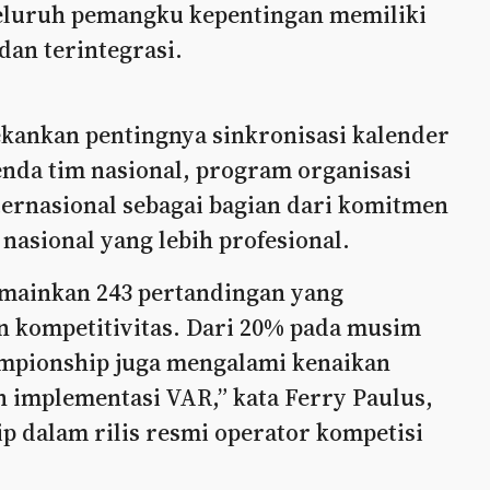
seluruh pemangku kepentingan memiliki
dan terintegrasi.
nekankan pentingnya sinkronisasi kalender
nda tim nasional, program organisasi
nternasional sebagai bagian dari komitmen
nasional yang lebih profesional.
memainkan 243 pertandingan yang
n kompetitivitas. Dari 20% pada musim
ampionship juga mengalami kenaikan
h implementasi VAR,” kata Ferry Paulus,
ip dalam rilis resmi operator kompetisi