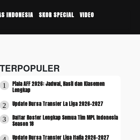
S INDONESIA
SKOR SPECIAL
VIDEO
TERPOPULER
Piala AFF 2026: Jadwal, Hasil dan Klasemen
1
Lengkap
Update Bursa Transfer La Liga 2026-2027
2
Daftar Roster Lengkap Semua Tim MPL Indonesia
3
Season 18
Update Bursa Transfer Liga Italia 2026-2027
4