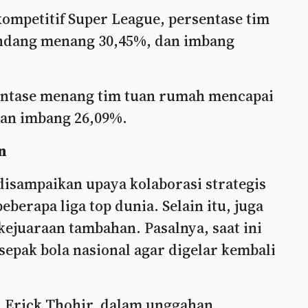
ompetitif Super League, persentase tim
ndang menang 30,45%, dan imbang
entase menang tim tuan rumah mencapai
dan imbang 26,09%.
n
 disampaikan upaya kolaborasi strategis
berapa liga top dunia. Selain itu, juga
ejuaraan tambahan. Pasalnya, saat ini
sepak bola nasional agar digelar kembali
, Erick Thohir, dalam unggahan