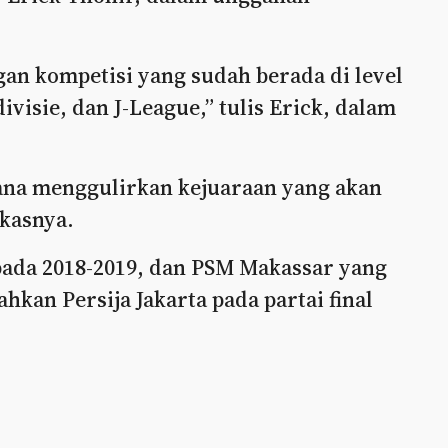
gan kompetisi yang sudah berada di level
ivisie, dan J-League,” tulis Erick, dalam
na menggulirkan kejuaraan yang akan
gkasnya.
r pada 2018-2019, dan PSM Makassar yang
hkan Persija Jakarta pada partai final