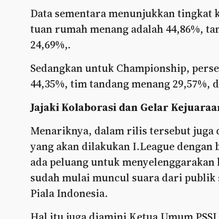
Data sementara menunjukkan tingkat k
tuan rumah menang adalah 44,86%, ta
24,69%,.
Sedangkan untuk Championship, pers
44,35%, tim tandang menang 29,57%, 
Jajaki Kolaborasi dan Gelar Kejuaraa
Menariknya, dalam rilis tersebut juga
yang akan dilakukan I.League dengan be
ada peluang untuk menyelenggarakan k
sudah mulai muncul suara dari publik 
Piala Indonesia.
Hal itu juga diamini Ketua Umum PSSI