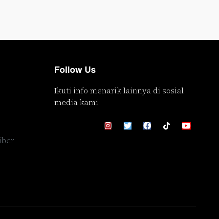
Follow Us
Ikuti info menarik lainnya di sosial
media kami
iber