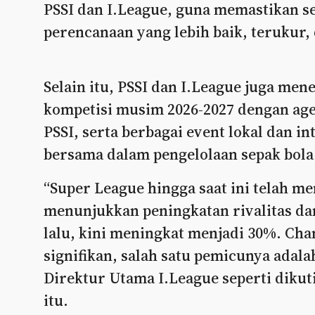
PSSI dan I.League, guna memastikan 
perencanaan yang lebih baik, terukur, 
Selain itu, PSSI dan I.League juga me
kompetisi musim 2026-2027 dengan age
PSSI, serta berbagai event lokal dan i
bersama dalam pengelolaan sepak bola 
“Super League hingga saat ini telah 
menunjukkan peningkatan rivalitas da
lalu, kini meningkat menjadi 30%. Ch
signifikan, salah satu pemicunya adala
Direktur Utama I.League seperti dikut
itu.