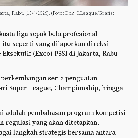
ta, Rabu (15/4/2026). (Foto: Dok. I.League/Grafis:
asta liga sepak bola profesional
itu seperti yang dilaporkan direksi
Eksekutif (Exco) PSSI di Jakarta, Rabu
a perkembangan serta penguatan
dari Super League, Championship, hingga
ini adalah pembahasan program kompetisi
 regulasi yang akan ditetapkan.
agai langkah strategis bersama antara