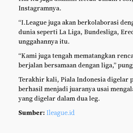
Instagramnya.
“I.League juga akan berkolaborasi den
dunia seperti La Liga, Bundesliga, Ered
unggahannya itu.
“Kami juga tengah mematangkan renca
berjalan bersamaan dengan liga,” pun
Terakhir kali, Piala Indonesia digela
berhasil menjadi juaranya usai mengala
yang digelar dalam dua leg.
Sumber:
Ileague.id