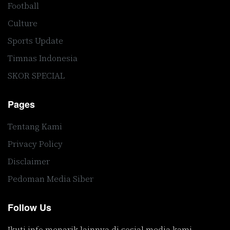
Football
Culture
Sports Update
Timnas Indonesia
SKOR SPECIAL
Pages
Tentang Kami
Privacy Policy
Disclaimer
Pedoman Media Siber
Follow Us
Ikuti info menarik lainnya di sosial media kami