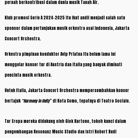
pernah berkontribusi dalam dunia musik Tanah Air.
Klub promosi Serie A 2024-2025 itu ikut andil menjadi salah satu
sponsor dalam pertunjukan musik orkestra asal Indonesia, Jakarta
Concert Orchestra.
Orkestra pimpinan konduktor Avip Priatna itu belum lama ini
menggelar konser tur di Austria dan Italia yang banyak diminati
pencinta musik orkestra.
Untuk Italia, Jakarta Concert Orchestra mempersembahkan konser
bertajuk
“Harmony in Unity
” di Kota Como, tepatnya di Teatro Sociale.
Tur Eropa mereka didukung oleh Giok Hartono, tokoh kunci dalam
pengembangan Resonanz Music Studio dan istri Robert Budi