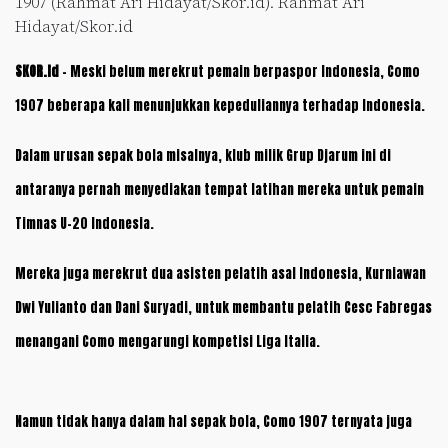
1907 (Rahmat Ari Hidayat/Skor.id). Rahmat Ari
Hidayat/Skor.id
SKOR.id
– Meski belum merekrut pemain berpaspor Indonesia, Como
1907 beberapa kali menunjukkan kepeduliannya terhadap Indonesia.
Dalam urusan sepak bola misalnya, klub milik Grup Djarum ini di
antaranya pernah menyediakan tempat latihan mereka untuk pemain
Timnas U-20 Indonesia.
Mereka juga merekrut dua asisten pelatih asal Indonesia, Kurniawan
Dwi Yulianto dan Dani Suryadi, untuk membantu pelatih Cesc Fabregas
menangani Como mengarungi kompetisi Liga Italia.
Namun tidak hanya dalam hal sepak bola, Como 1907 ternyata juga