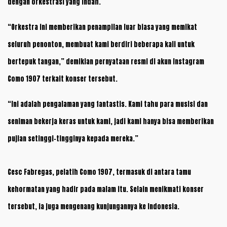
dengan orkestrasi yang indah.
“Orkestra ini memberikan penampilan luar biasa yang memikat
seluruh penonton, membuat kami berdiri beberapa kali untuk
bertepuk tangan,” demikian pernyataan resmi di akun Instagram
Como 1907 terkait konser tersebut.
“Ini adalah pengalaman yang fantastis. Kami tahu para musisi dan
seniman bekerja keras untuk kami, jadi kami hanya bisa memberikan
pujian setinggi-tingginya kepada mereka.”
Cesc Fabregas, pelatih Como 1907, termasuk di antara tamu
kehormatan yang hadir pada malam itu. Selain menikmati konser
tersebut, ia juga mengenang kunjungannya ke Indonesia.