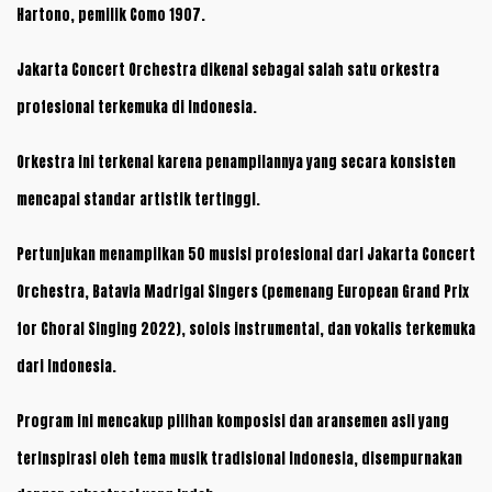
Hartono, pemilik Como 1907.
Jakarta Concert Orchestra dikenal sebagai salah satu orkestra
profesional terkemuka di Indonesia.
Orkestra ini terkenal karena penampilannya yang secara konsisten
mencapai standar artistik tertinggi.
Pertunjukan menampilkan 50 musisi profesional dari Jakarta Concert
Orchestra, Batavia Madrigal Singers (pemenang European Grand Prix
for Choral Singing 2022), solois instrumental, dan vokalis terkemuka
dari Indonesia.
Program ini mencakup pilihan komposisi dan aransemen asli yang
terinspirasi oleh tema musik tradisional Indonesia, disempurnakan