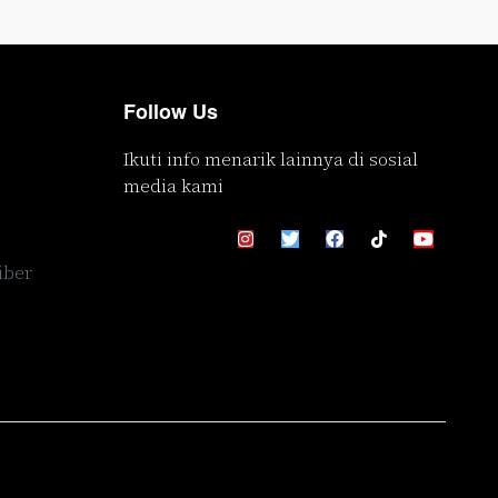
Follow Us
Ikuti info menarik lainnya di sosial
media kami
iber