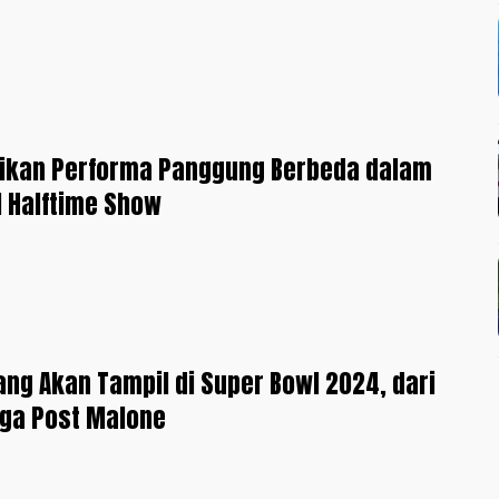
jikan Performa Panggung Berbeda dalam
 Halftime Show
ang Akan Tampil di Super Bowl 2024, dari
gga Post Malone