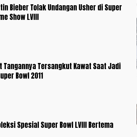
tin Bieber Tolak Undangan Usher di Super
ime Show LVIII
t Tangannya Tersangkut Kawat Saat Jadi
uper Bowl 2011
oleksi Spesial Super Bowl LVIII Bertema