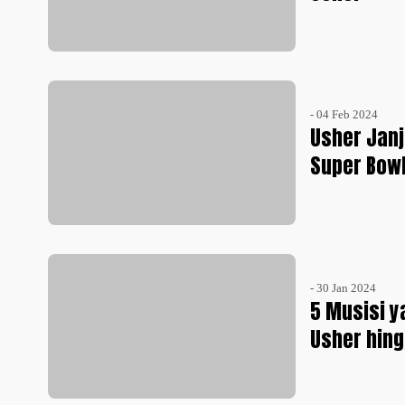
- 04 Feb 2024
Usher Jan
Super Bowl
- 30 Jan 2024
5 Musisi y
Usher hin