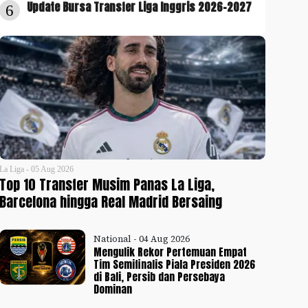
Update Bursa Transfer Liga Inggris 2026-2027
6
La Liga - 05 Aug 2026
Top 10 Transfer Musim Panas La Liga,
Barcelona hingga Real Madrid Bersaing
National - 04 Aug 2026
Mengulik Rekor Pertemuan Empat
Tim Semifinalis Piala Presiden 2026
di Bali, Persib dan Persebaya
Dominan