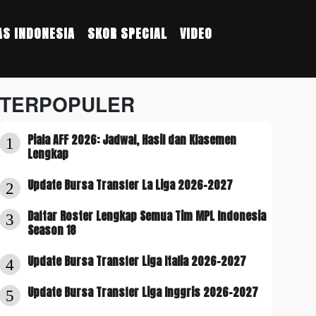
S INDONESIA
SKOR SPECIAL
VIDEO
TERPOPULER
Piala AFF 2026: Jadwal, Hasil dan Klasemen
1
Lengkap
Update Bursa Transfer La Liga 2026-2027
2
Daftar Roster Lengkap Semua Tim MPL Indonesia
3
Season 18
Update Bursa Transfer Liga Italia 2026-2027
4
Update Bursa Transfer Liga Inggris 2026-2027
5