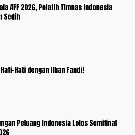
iala AFF 2026, Pelatih Timnas Indonesia
n Sedih
 Hati-Hati dengan Ilhan Fandi!
ungan Peluang Indonesia Lolos Semifinal
2026