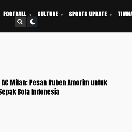
FOOTBALL
CULTURE
SPORTS UPDATE
TIMNA
S +
 AC Milan: Pesan Ruben Amorim untuk
Sepak Bola Indonesia