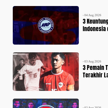
- 04 Aug 2026
3 Keuntun
Indonesia 
- 03 Aug 2026
3 Pemain T
Terakhir 
- 02 Aug 2026