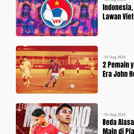
Indonesia,
Lawan Vie
- 01 Aug 2026
2 Pemain y
Era John 
- 01 Aug 2026
Beda Alasa
Main di Pi