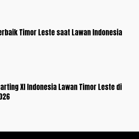
erbaik Timor Leste saat Lawan Indonesia
tarting XI Indonesia Lawan Timor Leste di
2026