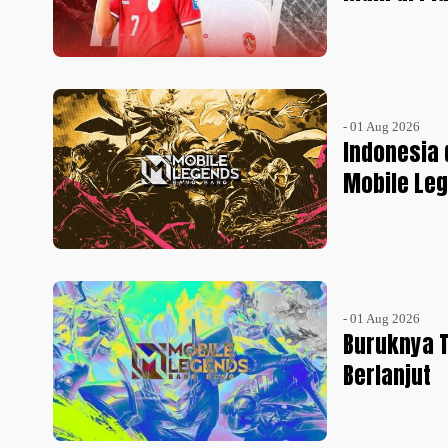
- 01 Aug 2026
Indonesia 
Mobile Le
- 01 Aug 2026
Buruknya T
Berlanjut