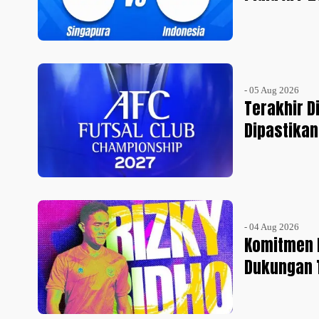
- 05 Aug 2026
Terakhir Di
Dipastikan
- 04 Aug 2026
Komitmen 
Dukungan 