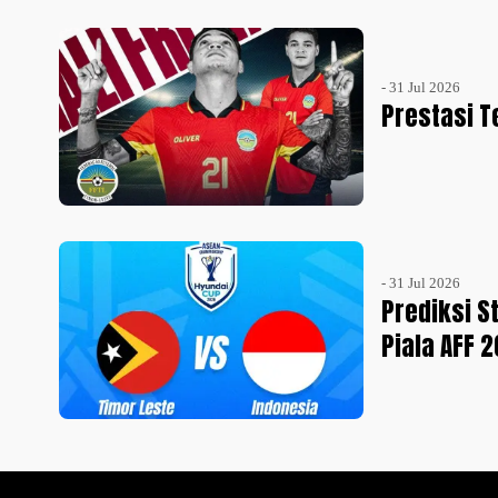
- 31 Jul 2026
Prestasi T
- 31 Jul 2026
Prediksi S
Piala AFF 