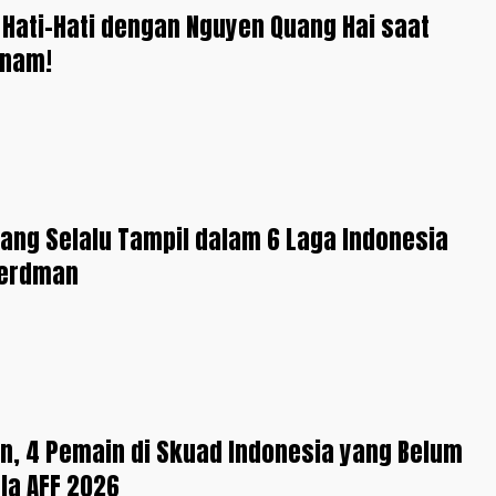
 Hati-Hati dengan Nguyen Quang Hai saat
tnam!
ang Selalu Tampil dalam 6 Laga Indonesia
Herdman
n, 4 Pemain di Skuad Indonesia yang Belum
ala AFF 2026