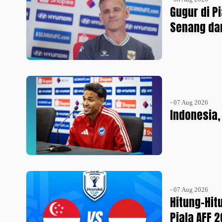
Gugur di P
Senang da
- 07 Aug 2026
Indonesia,
- 07 Aug 2026
Hitung-Hit
Piala AFF 