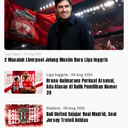
Liga Inggris - 10 Aug 2026
2 Masalah Liverpool Jelang Musim Baru Liga Inggris
Liga Inggris - 09 Aug 2026
Bruno Guimaraes Perkuat Arsenal,
Ada Alasan di Balik Pemilihan Nomor
39
Fashion - 09 Aug 2026
Bali United Sejajar Real Madrid, Soal
Jersey Trefoil Adidas