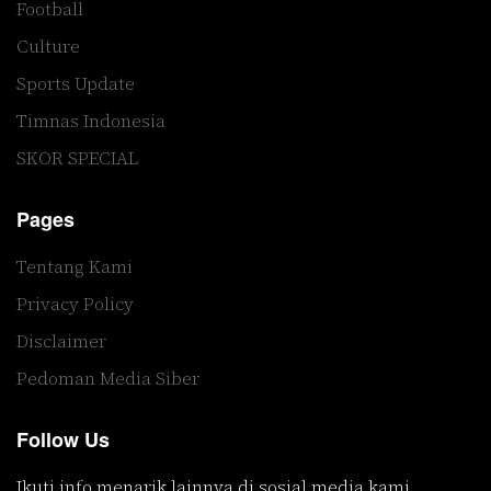
Football
Culture
Sports Update
Timnas Indonesia
SKOR SPECIAL
Pages
Tentang Kami
Privacy Policy
Disclaimer
Pedoman Media Siber
Follow Us
Ikuti info menarik lainnya di sosial media kami