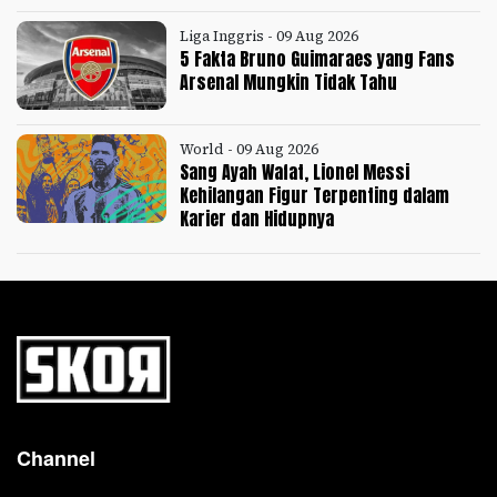
Liga Inggris - 09 Aug 2026
5 Fakta Bruno Guimaraes yang Fans
Arsenal Mungkin Tidak Tahu
World - 09 Aug 2026
Sang Ayah Wafat, Lionel Messi
Kehilangan Figur Terpenting dalam
Karier dan Hidupnya
Channel