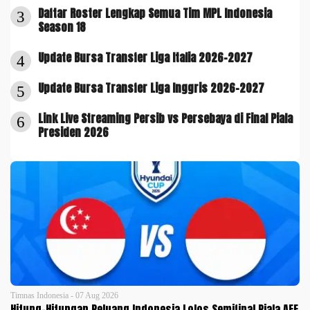
Daftar Roster Lengkap Semua Tim MPL Indonesia
3
Season 18
Update Bursa Transfer Liga Italia 2026-2027
4
Update Bursa Transfer Liga Inggris 2026-2027
5
Link Live Streaming Persib vs Persebaya di Final Piala
6
Presiden 2026
Timnas Indonesia - 07 Aug 2026
Hitung-Hitungan Peluang Indonesia Lolos Semifinal Piala AFF