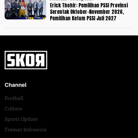
Erick Thohir: Pemilihan PSSI Provinsi
Serentak Oktober-November 2026,
Pemilihan Ketum PSSI Juli 2027
Channel
Football
Culture
Sports Update
Timnas Indonesia