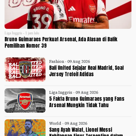
Liga Inggris - 1 jam lalu
Bruno Guimaraes Perkuat Arsenal, Ada Alasan di Balik
Pemilihan Nomor 39
Fashion - 09 Aug 2026
Bali United Sejajar Real Madrid, Soal
Jersey Trefoil Adidas
Liga Inggris - 09 Aug 2026
5 Fakta Bruno Guimaraes yang Fans
Arsenal Mungkin Tidak Tahu
World - 09 Aug 2026
Sang Ayah Wafat, Lionel Messi
Kehilangan Figur Terpenting dalam