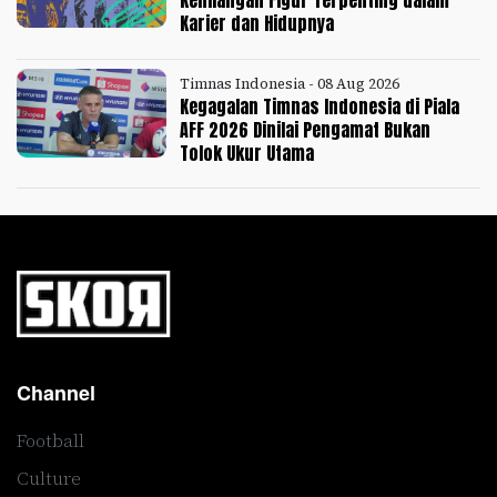
Karier dan Hidupnya
Timnas Indonesia - 08 Aug 2026
Kegagalan Timnas Indonesia di Piala
AFF 2026 Dinilai Pengamat Bukan
Tolok Ukur Utama
Channel
Football
Culture