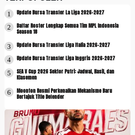
Update Bursa Transfer La Liga 2026-2027
1
Daftar Roster Lengkap Semua Tim MPL Indonesia
2
Season 18
Update Bursa Transfer Liga Italia 2026-2027
3
Update Bursa Transfer Liga Inggris 2026-2027
4
SEA V Cup 2026 Sektor Putri: Jadwal, Hasil, dan
5
Klasemen
Moonton Resmi Perkenalkan Mekanisme Baru
6
Bertajuk Title Defender