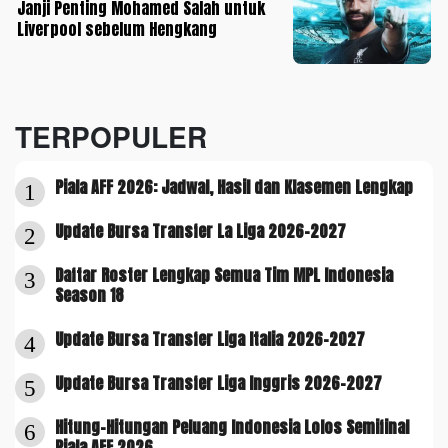
Janji Penting Mohamed Salah untuk
Liverpool sebelum Hengkang
TERPOPULER
Piala AFF 2026: Jadwal, Hasil dan Klasemen Lengkap
1
Update Bursa Transfer La Liga 2026-2027
2
Daftar Roster Lengkap Semua Tim MPL Indonesia
3
Season 18
Update Bursa Transfer Liga Italia 2026-2027
4
Update Bursa Transfer Liga Inggris 2026-2027
5
Hitung-Hitungan Peluang Indonesia Lolos Semifinal
6
Piala AFF 2026