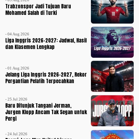
Trabzonspor Jadi Tujuan Baru
Mohamed Salah di Turki
- 04 Aug 2026
Liga Inggris 2026-2027: Jadwal, Hasil
dan Klasemen Lengkap
- 01 Aug 2026
Jelang Liga Inggris 2026-2027, Rekor
Pergantian Pelatih Terpecahkan
- 25 Jul 2026
Baru Ditunjuk Tangani Jerman,
Jurgen Klopp Ancam Tak Segan untuk
Pergi
- 24 Jul 2026