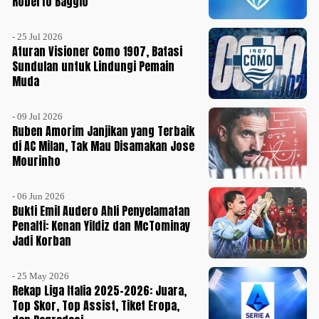
Roberto Baggio
- 25 Jul 2026
Aturan Visioner Como 1907, Batasi
Sundulan untuk Lindungi Pemain
Muda
- 09 Jul 2026
Ruben Amorim Janjikan yang Terbaik
di AC Milan, Tak Mau Disamakan Jose
Mourinho
- 06 Jun 2026
Bukti Emil Audero Ahli Penyelamatan
Penalti: Kenan Yildiz dan McTominay
Jadi Korban
- 25 May 2026
Rekap Liga Italia 2025-2026: Juara,
Top Skor, Top Assist, Tiket Eropa,