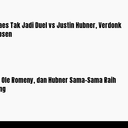
es Tak Jadi Duel vs Justin Hubner, Verdonk
bsen
, Ole Romeny, dan Hubner Sama-Sama Raih
ng