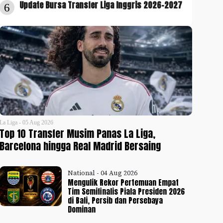
Update Bursa Transfer Liga Inggris 2026-2027
6
La Liga - 05 Aug 2026
Top 10 Transfer Musim Panas La Liga,
Barcelona hingga Real Madrid Bersaing
National - 04 Aug 2026
Mengulik Rekor Pertemuan Empat
Tim Semifinalis Piala Presiden 2026
di Bali, Persib dan Persebaya
Dominan