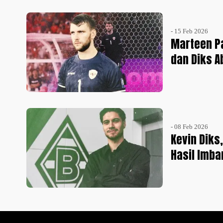
- 15 Feb 2026
Marteen Pa
dan Diks A
- 08 Feb 2026
Kevin Diks
Hasil Imba