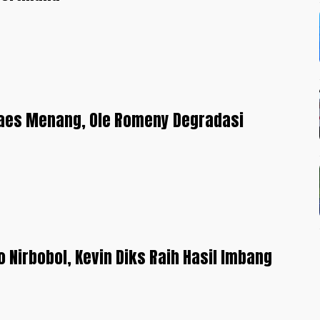
aes Menang, Ole Romeny Degradasi
o Nirbobol, Kevin Diks Raih Hasil Imbang