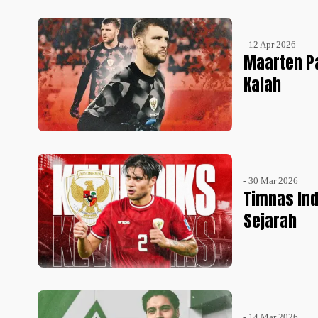
- 12 Apr 2026
Maarten Pa
Kalah
- 30 Mar 2026
Timnas Ind
Sejarah
- 14 Mar 2026