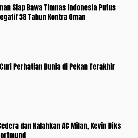
man Siap Bawa Timnas Indonesia Putus
egatif 38 Tahun Kontra Oman
 Curi Perhatian Dunia di Pekan Terakhir
a
Cedera dan Kalahkan AC Milan, Kevin Diks
Dortmund