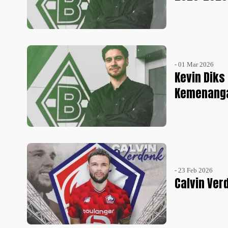
- 01 Mar 2026
Kevin Diks
Kemenang
- 23 Feb 2026
Calvin Ver