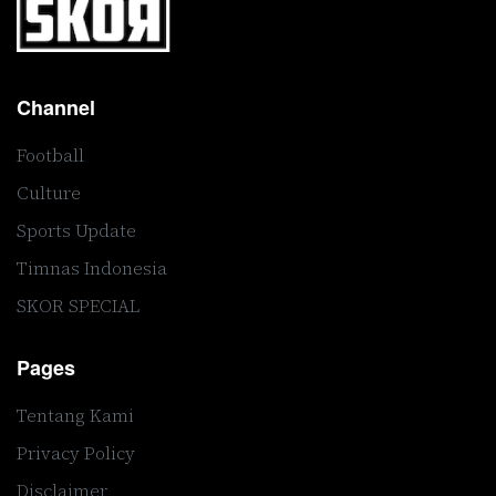
Channel
Football
Culture
Sports Update
Timnas Indonesia
SKOR SPECIAL
Pages
Tentang Kami
Privacy Policy
Disclaimer