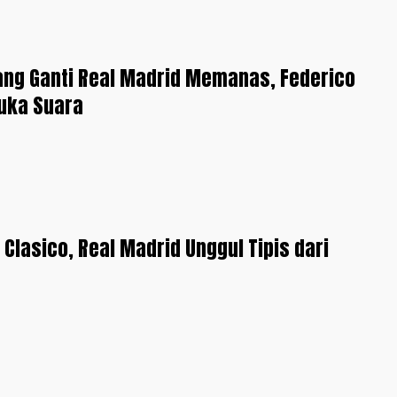
ang Ganti Real Madrid Memanas, Federico
uka Suara
l Clasico, Real Madrid Unggul Tipis dari