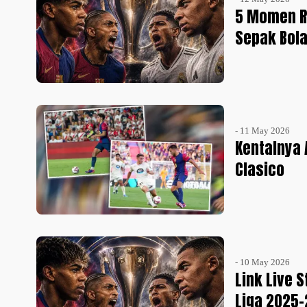
5 Momen R
Sepak Bol
- 11 May 2026
Kentalnya 
Clasico
- 10 May 2026
Link Live 
Liga 2025