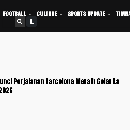
FOOTBALL
CULTURE
SPORTS UPDATE
TIMNA
nci Perjalanan Barcelona Meraih Gelar La
-2026