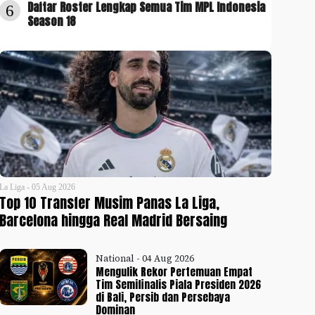
Daftar Roster Lengkap Semua Tim MPL Indonesia
6
Season 18
La Liga - 05 Aug 2026
Top 10 Transfer Musim Panas La Liga,
Barcelona hingga Real Madrid Bersaing
National - 04 Aug 2026
Mengulik Rekor Pertemuan Empat
Tim Semifinalis Piala Presiden 2026
di Bali, Persib dan Persebaya
Dominan