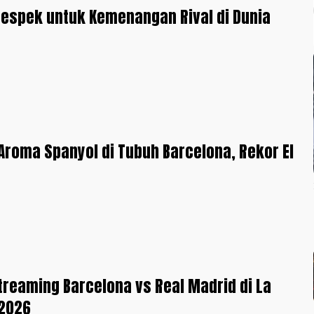
espek untuk Kemenangan Rival di Dunia
a
Aroma Spanyol di Tubuh Barcelona, Rekor El
Streaming Barcelona vs Real Madrid di La
-2026