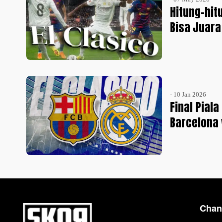
Hitung-hit
Bisa Juara
- 10 Jan 2026
Final Pial
Barcelona 
Chan