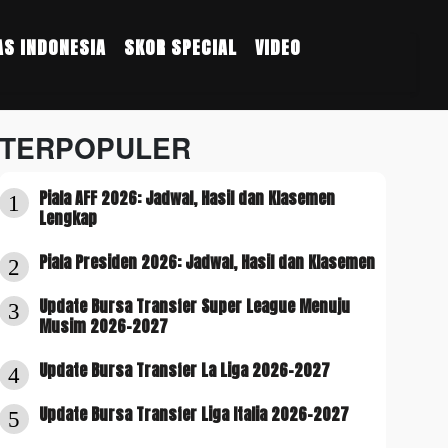
S INDONESIA
SKOR SPECIAL
VIDEO
TERPOPULER
Piala AFF 2026: Jadwal, Hasil dan Klasemen
1
Lengkap
Piala Presiden 2026: Jadwal, Hasil dan Klasemen
2
Update Bursa Transfer Super League Menuju
3
Musim 2026-2027
Update Bursa Transfer La Liga 2026-2027
4
Update Bursa Transfer Liga Italia 2026-2027
5