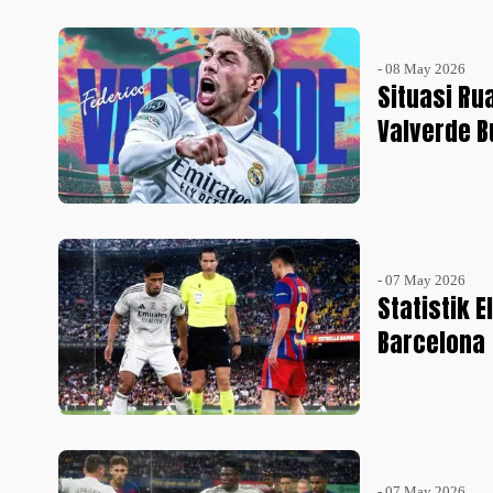
- 08 May 2026
Situasi Ru
Valverde B
- 07 May 2026
Statistik E
Barcelona
- 07 May 2026