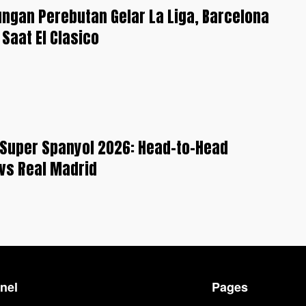
ungan Perebutan Gelar La Liga, Barcelona
 Saat El Clasico
a Super Spanyol 2026: Head-to-Head
vs Real Madrid
nel
Pages