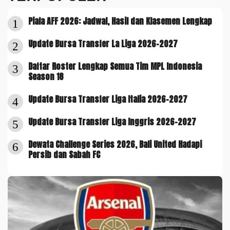
Piala AFF 2026: Jadwal, Hasil dan Klasemen Lengkap
1
Update Bursa Transfer La Liga 2026-2027
2
Daftar Roster Lengkap Semua Tim MPL Indonesia
3
Season 18
Update Bursa Transfer Liga Italia 2026-2027
4
Update Bursa Transfer Liga Inggris 2026-2027
5
Dewata Challenge Series 2026, Bali United Hadapi
6
Persib dan Sabah FC