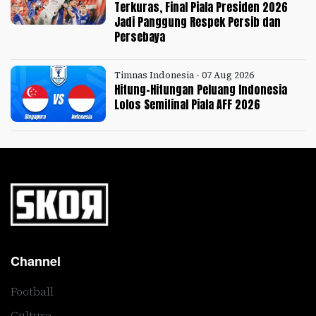
Terkuras, Final Piala Presiden 2026
Jadi Panggung Respek Persib dan
Persebaya
Timnas Indonesia - 07 Aug 2026
Hitung-Hitungan Peluang Indonesia
Lolos Semifinal Piala AFF 2026
Channel
Football
Culture