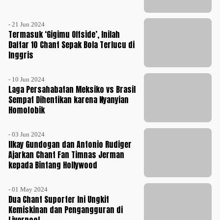
- 21 Jun 2024
Termasuk ‘Gigimu Offside’, Inilah
Daftar 10 Chant Sepak Bola Terlucu di
Inggris
- 10 Jun 2024
Laga Persahabatan Meksiko vs Brasil
Sempat Dihentikan karena Nyanyian
Homofobik
- 03 Jun 2024
Ilkay Gundogan dan Antonio Rudiger
Ajarkan Chant Fan Timnas Jerman
kepada Bintang Hollywood
- 01 May 2024
Dua Chant Suporter Ini Ungkit
Kemiskinan dan Pengangguran di