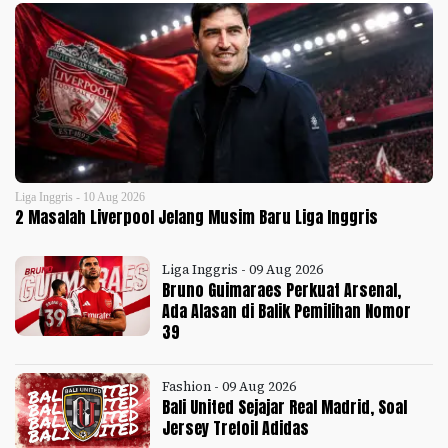
Liga Inggris - 10 Aug 2026
2 Masalah Liverpool Jelang Musim Baru Liga Inggris
Liga Inggris - 09 Aug 2026
Bruno Guimaraes Perkuat Arsenal,
Ada Alasan di Balik Pemilihan Nomor
39
Fashion - 09 Aug 2026
Bali United Sejajar Real Madrid, Soal
Jersey Trefoil Adidas