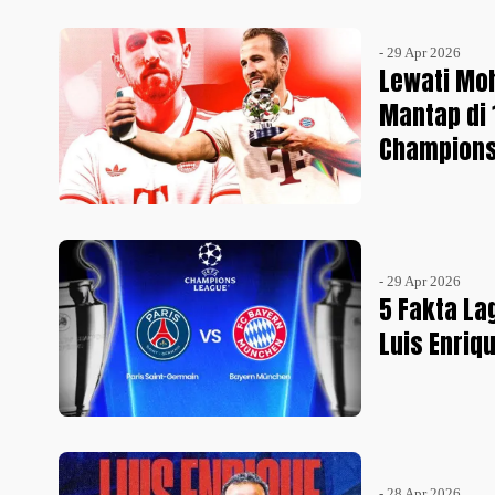
- 29 Apr 2026
Lewati Moh
Mantap di 
Champion
- 29 Apr 2026
5 Fakta La
Luis Enriq
- 28 Apr 2026