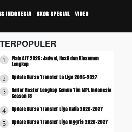
S INDONESIA
SKOR SPECIAL
VIDEO
TERPOPULER
Piala AFF 2026: Jadwal, Hasil dan Klasemen
1
Lengkap
Update Bursa Transfer La Liga 2026-2027
2
Daftar Roster Lengkap Semua Tim MPL Indonesia
3
Season 18
Update Bursa Transfer Liga Italia 2026-2027
4
Update Bursa Transfer Liga Inggris 2026-2027
5