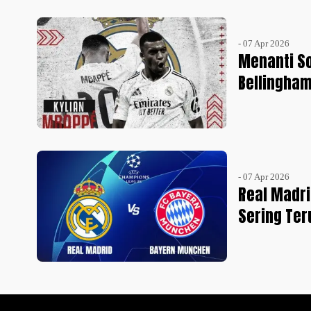
- 07 Apr 2026
Menanti S
Bellingham
- 07 Apr 2026
Real Madri
Sering Ter