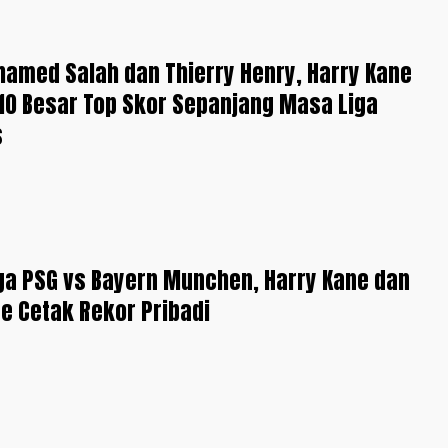
amed Salah dan Thierry Henry, Harry Kane
10 Besar Top Skor Sepanjang Masa Liga
s
ga PSG vs Bayern Munchen, Harry Kane dan
ue Cetak Rekor Pribadi