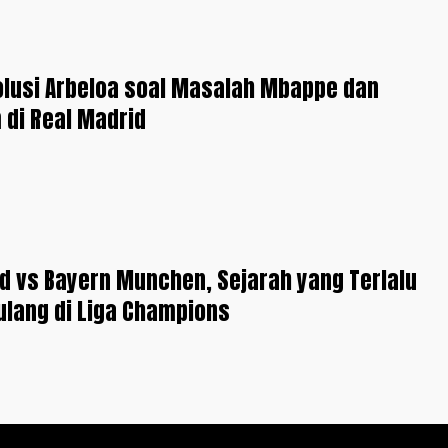
olusi Arbeloa soal Masalah Mbappe dan
 di Real Madrid
d vs Bayern Munchen, Sejarah yang Terlalu
ulang di Liga Champions