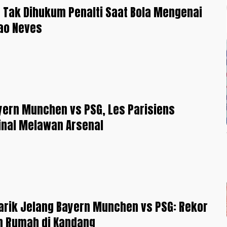
 Tak Dihukum Penalti Saat Bola Mengenai
ao Neves
yern Munchen vs PSG, Les Parisiens
inal Melawan Arsenal
rik Jelang Bayern Munchen vs PSG: Rekor
n Rumah di Kandang