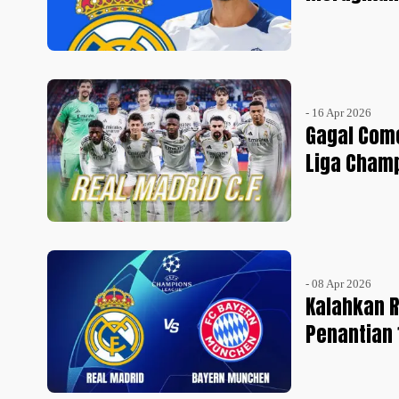
- 16 Apr 2026
Gagal Come
Liga Cham
- 08 Apr 2026
Kalahkan R
Penantian