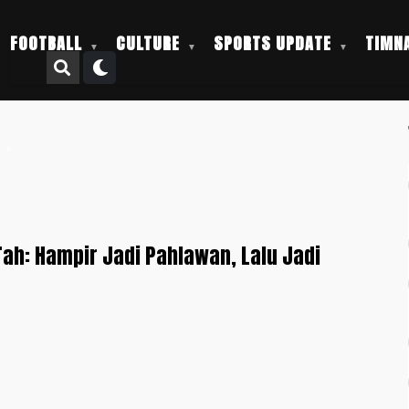
FOOTBALL
CULTURE
SPORTS UPDATE
TIMNA
 +
ah: Hampir Jadi Pahlawan, Lalu Jadi