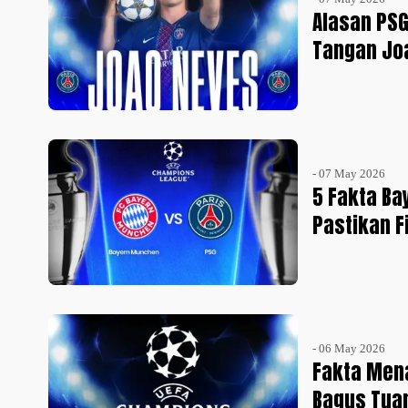
Alasan PSG
Tangan Jo
- 07 May 2026
5 Fakta Ba
Pastikan F
- 06 May 2026
Fakta Mena
Bagus Tua