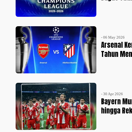
- 06 May 2026
Arsenal Ke
Tahun Me
- 30 Apr 2026
Bayern Mu
hingga Rek