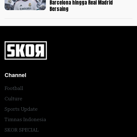
Barcelona hingga Real Madrid
Bersaing
Channel
Football
Culture
Sports Update
Timnas Indonesia
SKOR SPECIAL