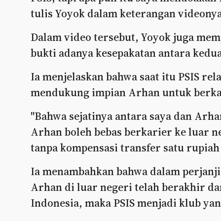
tulis Yoyok dalam keterangan videonya
Dalam video tersebut, Yoyok juga mem
bukti adanya kesepakatan antara kedua
Ia menjelaskan bahwa saat itu PSIS rel
mendukung impian Arhan untuk berkari
"Bahwa sejatinya antara saya dan Arha
Arhan boleh bebas berkarier ke luar n
tanpa kompensasi transfer satu rupiah 
Ia menambahkan bahwa dalam perjanjian
Arhan di luar negeri telah berakhir d
Indonesia, maka PSIS menjadi klub yan