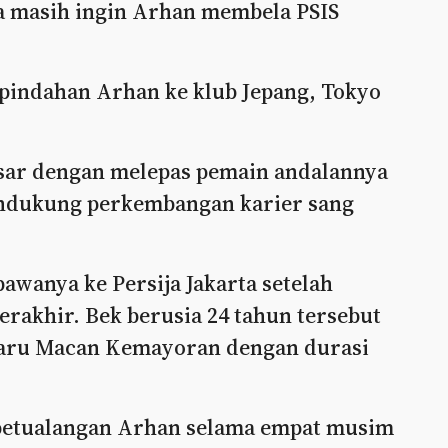
ya masih ingin Arhan membela PSIS
indahan Arhan ke klub Jepang, Tokyo
esar dengan melepas pemain andalannya
endukung perkembangan karier sang
wanya ke Persija Jakarta setelah
rakhir. Bek berusia 24 tahun tersebut
baru Macan Kemayoran dengan durasi
 petualangan Arhan selama empat musim