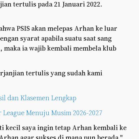
an tertulis pada 21 Januari 2022.
bahwa PSIS akan melepas Arhan ke luar
engan syarat apabila suatu saat sang
, maka ia wajib kembali membela klub
janjian tertulis yang sudah kami
asil dan Klasemen Lengkap
er League Menuju Musim 2026-2027
i kecil saya ingin tetap Arhan kembali ke
 Arhan agar sukses di mana pun berada,"