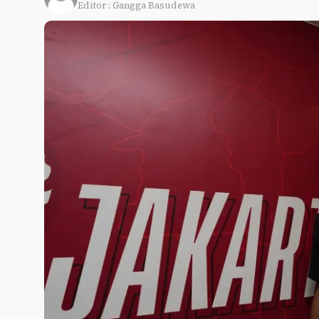
Editor : Gangga Basudewa