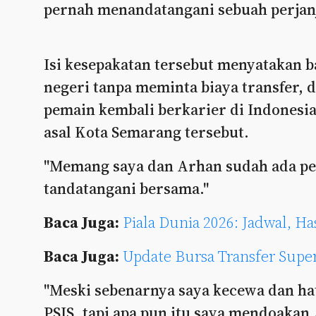
pernah menandatangani sebuah perjanji
Isi kesepakatan tersebut menyatakan 
negeri tanpa meminta biaya transfer, d
pemain kembali berkarier di Indonesia
asal Kota Semarang tersebut.
"Memang saya dan Arhan sudah ada per
tandatangani bersama."
Baca Juga:
Piala Dunia 2026: Jadwal, H
Baca Juga:
Update Bursa Transfer Sup
"Meski sebenarnya saya kecewa dan hat
PSIS, tapi apa pun itu saya mendoakan