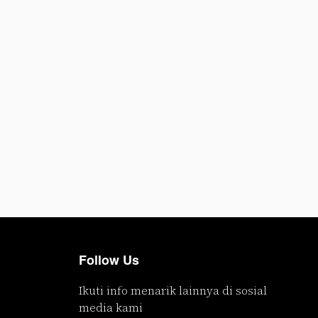
Follow Us
Ikuti info menarik lainnya di sosial
media kami