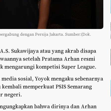
bergabung dengan Persija Jakarta. Sumber:(Dok.
.S. Sukawijaya atau yang akrab disapa
waannya setelah Pratama Arhan resmi
uk mengarungi kompetisi Super League.
i media sosial, Yoyok mengaku sebenarnya
tu kembali memperkuat PSIS Semarang
r negeri.
ngungkapkan bahwa dirinya dan Arhan