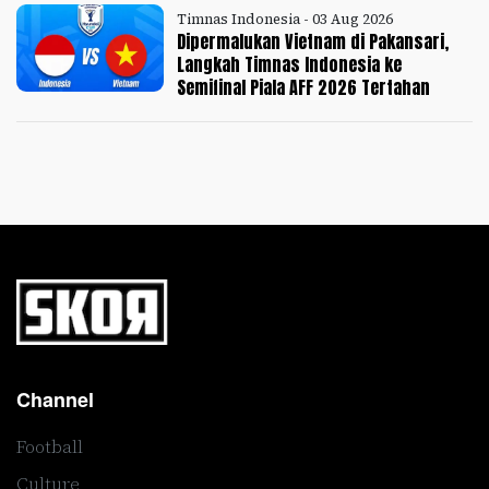
Timnas Indonesia - 03 Aug 2026
Dipermalukan Vietnam di Pakansari,
Langkah Timnas Indonesia ke
Semifinal Piala AFF 2026 Tertahan
Channel
Football
Culture