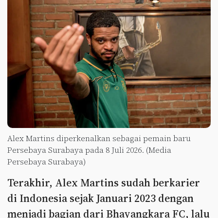
Alex Martins diperkenalkan sebagai pemain baru
Persebaya Surabaya pada 8 Juli 2026. (Media
Persebaya Surabaya)
Terakhir, Alex Martins sudah berkarier
di Indonesia sejak Januari 2023 dengan
menjadi bagian dari Bhayangkara FC, lalu