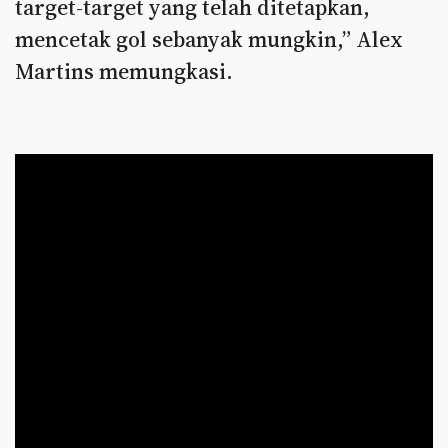
target-target yang telah ditetapkan,
mencetak gol sebanyak mungkin,” Alex
Martins memungkasi.