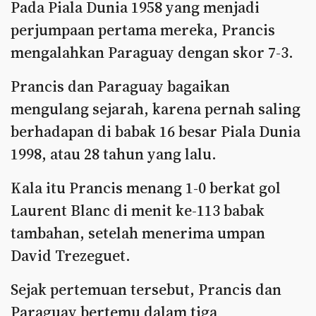
Pada Piala Dunia 1958 yang menjadi
perjumpaan pertama mereka, Prancis
mengalahkan Paraguay dengan skor 7-3.
Prancis dan Paraguay bagaikan
mengulang sejarah, karena pernah saling
berhadapan di babak 16 besar Piala Dunia
1998, atau 28 tahun yang lalu.
Kala itu Prancis menang 1-0 berkat gol
Laurent Blanc di menit ke-113 babak
tambahan, setelah menerima umpan
David Trezeguet.
Sejak pertemuan tersebut, Prancis dan
Paraguay bertemu dalam tiga