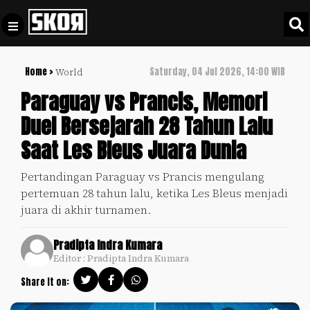
Home >
Saturday, 04 Jul 2026, 14:00 WIB
World
+
Football
Privacy
Paraguay vs Prancis, Memori
Policy
Duel Bersejarah 28 Tahun Lalu
+
Pedoman
Culture
Saat Les Bleus Juara Dunia
Pemberitaan
Media
Sports
+
Pertandingan Paraguay vs Prancis mengulang
Siber
Update
pertemuan 28 tahun lalu, ketika Les Bleus menjadi
Disclaimer
juara di akhir turnamen.
Timnas
Tentang
Indonesia
Pradipta Indra Kumara
Kami
Editor : Pradipta Indra Kumara
SKOR
SPECIAL
Share it on:
Video