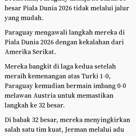
besar Piala Dunia 2026 tidak melalui jalur
yang mudah.
Paraguay mengawali langkah mereka di
Piala Dunia 2026 dengan kekalahan dari
Amerika Serikat.
Mereka bangkit di laga kedua setelah
meraih kemenangan atas Turki 1-0,
Paraguay kemudian bermain imbang 0-0
melawan Austria untuk memastikan
langkah ke 32 besar.
Di babak 32 besar, mereka menyingkirkan
salah satu tim kuat, Jerman melalui adu