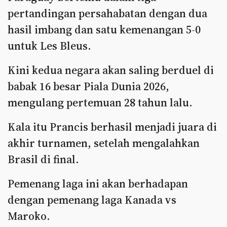
pertandingan persahabatan dengan dua
hasil imbang dan satu kemenangan 5-0
untuk Les Bleus.
Kini kedua negara akan saling berduel di
babak 16 besar Piala Dunia 2026,
mengulang pertemuan 28 tahun lalu.
Kala itu Prancis berhasil menjadi juara di
akhir turnamen, setelah mengalahkan
Brasil di final.
Pemenang laga ini akan berhadapan
dengan pemenang laga Kanada vs
Maroko.