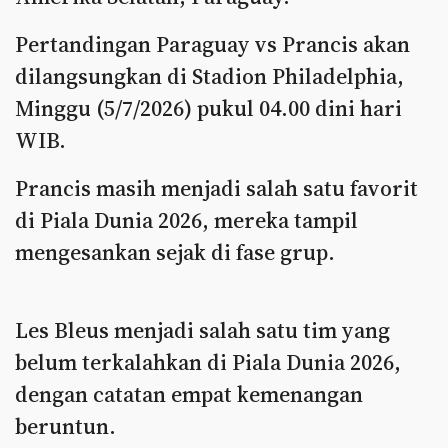
Pertandingan Paraguay vs Prancis akan
dilangsungkan di Stadion Philadelphia,
Minggu (5/7/2026) pukul 04.00 dini hari
WIB.
Prancis masih menjadi salah satu favorit
di Piala Dunia 2026, mereka tampil
mengesankan sejak di fase grup.
Les Bleus menjadi salah satu tim yang
belum terkalahkan di Piala Dunia 2026,
dengan catatan empat kemenangan
beruntun.