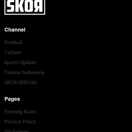
Channel
Football
Culture
Sports Update
Timnas Indonesia
SKOR SPECIAL
Pages
Tentang Kami
Privacy Policy
Disclaimer