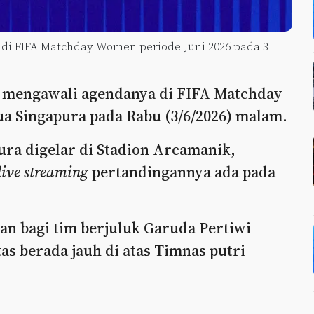
 di FIFA Matchday Women periode Juni 2026 pada 3
n mengawali agendanya di FIFA Matchday
a Singapura pada Rabu (3/6/2026) malam.
ura digelar di Stadion Arcamanik,
live streaming
pertandingannya ada pada
tan bagi tim berjuluk Garuda Pertiwi
as berada jauh di atas Timnas putri