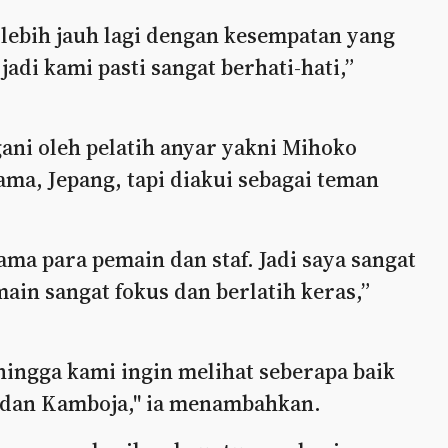
ebih jauh lagi dengan kesempatan yang
adi kami pasti sangat berhati-hati,”
ani oleh pelatih anyar yakni Mihoko
ama, Jepang, tapi diakui sebagai teman
ma para pemain dan staf. Jadi saya sangat
ain sangat fokus dan berlatih keras,”
hingga kami ingin melihat seberapa baik
 dan Kamboja," ia menambahkan.