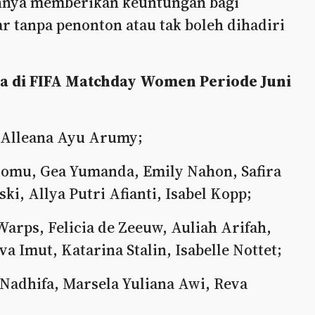
hnya memberikan keuntungan bagi
ar tanpa penonton atau tak boleh dihadiri
ia di FIFA Matchday Women Periode Juni
, Alleana Ayu Arumy;
atomu, Gea Yumanda, Emily Nahon, Safira
ki, Allya Putri Afianti, Isabel Kopp;
arps, Felicia de Zeeuw, Auliah Arifah,
a Imut, Katarina Stalin, Isabelle Nottet;
a Nadhifa, Marsela Yuliana Awi, Reva