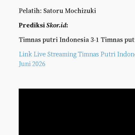
Pelatih: Satoru Mochizuki
Prediksi
Skor.id
:
Timnas putri Indonesia 3-1 Timnas put
Link Live Streaming Timnas Putri Indon
Juni 2026