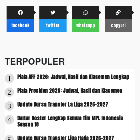
facebook
twitter
whatsapp
copyurl
TERPOPULER
Piala AFF 2026: Jadwal, Hasil dan Klasemen Lengkap
1
Piala Presiden 2026: Jadwal, Hasil dan Klasemen
2
Update Bursa Transfer La Liga 2026-2027
3
Daftar Roster Lengkap Semua Tim MPL Indonesia
4
Season 18
Update Bursa Transfer Liga Italia 2026-2027
5