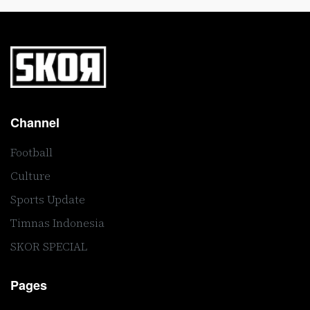
Channel
Football
Culture
Sports Update
Timnas Indonesia
SKOR SPECIAL
Pages