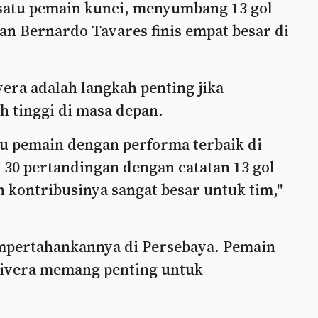
 satu pemain kunci, menyumbang 13 gol
an Bernardo Tavares finis empat besar di
era adalah langkah penting jika
h tinggi di masa depan.
tu pemain dengan performa terbaik di
 30 pertandingan dengan catatan 13 gol
an kontribusinya sangat besar untuk tim,"
empertahankannya di Persebaya. Pemain
 Rivera memang penting untuk