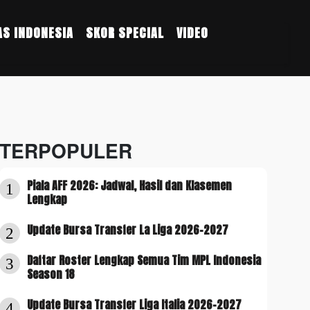
S INDONESIA
SKOR SPECIAL
VIDEO
TERPOPULER
Piala AFF 2026: Jadwal, Hasil dan Klasemen
1
Lengkap
Update Bursa Transfer La Liga 2026-2027
2
Daftar Roster Lengkap Semua Tim MPL Indonesia
3
Season 18
Update Bursa Transfer Liga Italia 2026-2027
4