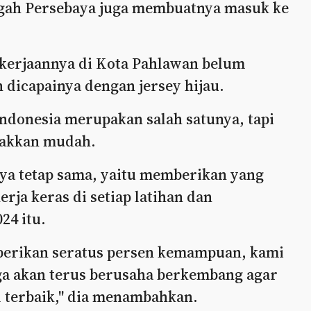
engah Persebaya juga membuatnya masuk ke
kerjaannya di Kota Pahlawan belum
 dicapainya dengan jersey hijau.
 Indonesia merupakan salah satunya, tapi
takkan mudah.
aya tetap sama, yaitu memberikan yang
erja keras di setiap latihan dan
24 itu.
berikan seratus persen kemampuan, kami
uga akan terus berusaha berkembang agar
 terbaik," dia menambahkan.