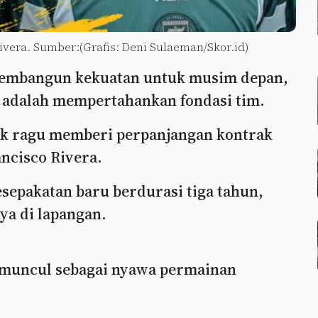
vera. Sumber:(Grafis: Deni Sulaeman/Skor.id)
membangun kekuatan untuk musim depan,
 adalah mempertahankan fondasi tim.
tak ragu memberi perpanjangan kontrak
ncisco Rivera.
esepakatan baru berdurasi tiga tahun,
a di lapangan.
 muncul sebagai nyawa permainan