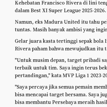
Kehebatan Francisco Rivera di lini t
dalam Best XI Super League 2025-2026.
Namun, eks Madura United itu tahu pe
tuntas. Masih banyak ambisi yang ingin
Gelar juara kasta tertinggi sepak bola
Rivera paham bahwa mewujudkan itu 
"Untuk musim depan, target pribadi s
terbaik untuk tim. Saya ingin terus bek
pertandingan," kata MVP Liga 1 2023-20
"Saya percaya jika semua pemain mem
bisa mencapai target bersama. Saya j
bisa membantu Persebaya meraih hasil