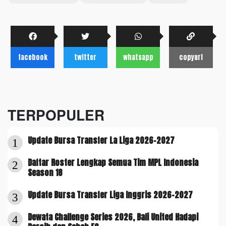
facebook
twitter
whatsapp
copyurl
TERPOPULER
Update Bursa Transfer La Liga 2026-2027
1
Daftar Roster Lengkap Semua Tim MPL Indonesia
2
Season 18
Update Bursa Transfer Liga Inggris 2026-2027
3
Dewata Challenge Series 2026, Bali United Hadapi
4