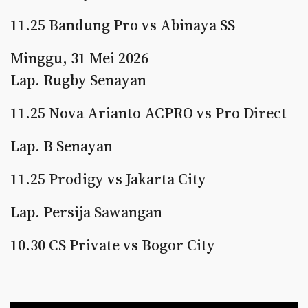
11.25 Bandung Pro vs Abinaya SS
Minggu, 31 Mei 2026
Lap. Rugby Senayan
11.25 Nova Arianto ACPRO vs Pro Direct
Lap. B Senayan
11.25 Prodigy vs Jakarta City
Lap. Persija Sawangan
10.30 CS Private vs Bogor City