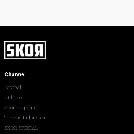
Channel
Football
Culture
Sports Update
Timnas Indonesia
SKOR SPECIAL