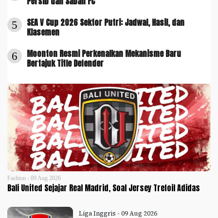
Persib dan Sabah FC
SEA V Cup 2026 Sektor Putri: Jadwal, Hasil, dan
5
Klasemen
Moonton Resmi Perkenalkan Mekanisme Baru
6
Bertajuk Title Defender
Fashion - 09 Aug 2026
Bali United Sejajar Real Madrid, Soal Jersey Trefoil Adidas
Liga Inggris - 09 Aug 2026