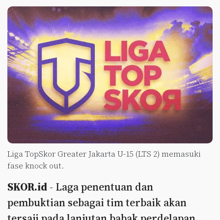
Liga TopSkor Greater Jakarta U-15 (LTS 2) memasuki
fase knock out.
SKOR.id
- Laga penentuan dan
pembuktian sebagai tim terbaik akan
tersaji pada lanjutan babak perdelapan