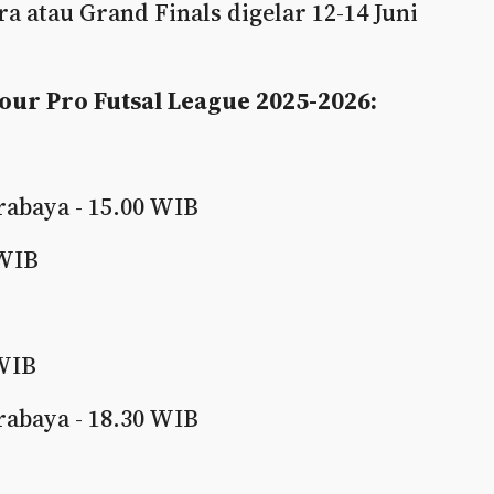
a atau Grand Finals digelar 12-14 Juni
our Pro Futsal League 2025-2026:
rabaya - 15.00 WIB
 WIB
 WIB
rabaya - 18.30 WIB