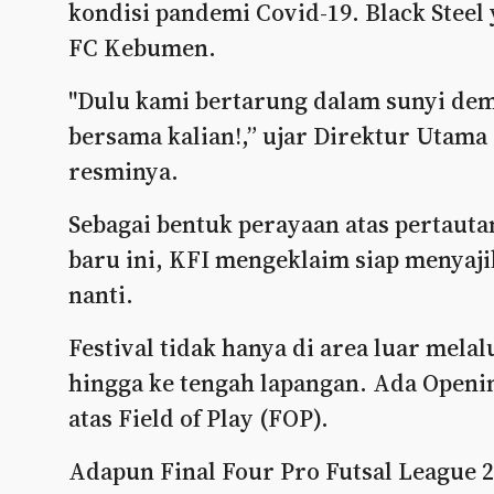
kondisi pandemi Covid-19. Black Steel
FC Kebumen.
"Dulu kami bertarung dalam sunyi dem
bersama kalian!,” ujar Direktur Utama 
resminya.
Sebagai bentuk perayaan atas pertauta
baru ini, KFI mengeklaim siap menyaji
nanti.
Festival tidak hanya di area luar melal
hingga ke tengah lapangan. Ada Openi
atas Field of Play (FOP).
Adapun Final Four Pro Futsal League 2