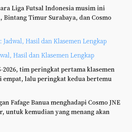
ara Liga Futsal Indonesia musim ini
ua, Bintang Timur Surabaya, dan Cosmo
: Jadwal, Hasil dan Klasemen Lengkap
dwal, Hasil dan Klasemen Lengkap
5-2026, tim peringkat pertama klasemen
si empat, lalu peringkat kedua bertemu
ingan Fafage Banua menghadapi Cosmo JNE
ur, untuk kemudian yang menang akan