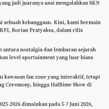
 yang jadi juaranya usai mengalahkan SKN
i sebuah kebanggaan. Kini, kami bermain
KFI, Rorian Pratyaksa, dalam rilis
n antara nostalgia dan lembaran sejarah
kan level sportainment yang luar biasa
ui kawasan fan zone yang interaktif, tetapi
ng Ceremony, hingga Halftime Show di
025-2026 dimainkan pada 5-7 Juni 2026,