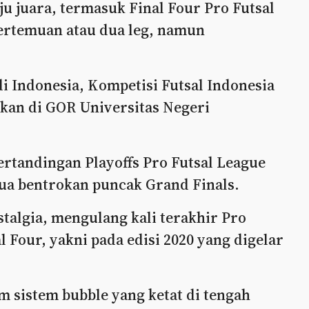
ju juara, termasuk Final Four Pro Futsal
pertemuan atau dua leg, namun
di Indonesia, Kompetisi Futsal Indonesia
kan di GOR Universitas Negeri
ertandingan Playoffs Pro Futsal League
dua bentrokan puncak Grand Finals.
talgia, mengulang kali terakhir Pro
 Four, yakni pada edisi 2020 yang digelar
m sistem bubble yang ketat di tengah