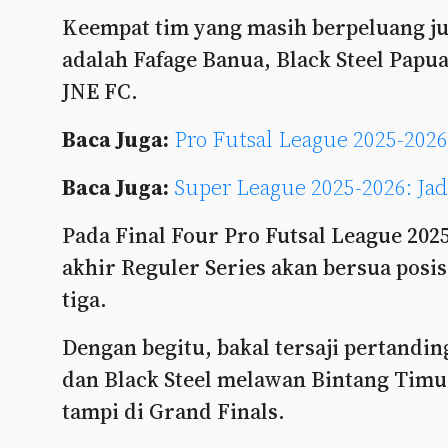
Keempat tim yang masih berpeluang ju
adalah Fafage Banua, Black Steel Pap
JNE FC.
Baca Juga:
Pro Futsal League 2025-2026
Baca Juga:
Super League 2025-2026: Ja
Pada Final Four Pro Futsal League 202
akhir Reguler Series akan bersua posi
tiga.
Dengan begitu, bakal tersaji pertand
dan Black Steel melawan Bintang Tim
tampi di Grand Finals.