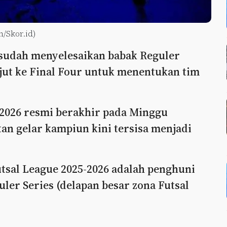
n/Skor.id)
 sudah menyelesaikan babak Reguler
njut ke Final Four untuk menentukan tim
-2026 resmi berakhir pada Minggu
tan gelar kampiun kini tersisa menjadi
utsal League 2025-2026 adalah penghuni
ler Series (delapan besar zona Futsal